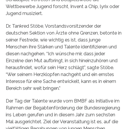
Wettbewerbe Jugend forscht, Invent a Chip, lyrix oder
Jugend musiziert.
Dr. Tankred Stöbe, Vorstandsvorsitzender der
deutschen Sektion von Ärzte ohne Grenzen, betonte in
seiner Festrede, wie wichtig es ist, dass junge
Menschen ihre Stärken und Talente identifizieren und
diesen nachgehen. “Ich wünsche mir, dass jeder
Einzelne den Mut aufbringt, in sich hineinzuhören und
herausfindet, wofür sein Herz schlägt”, sagte Stöbe.
“Wer seinem Herzklopfen nachgeht und ein ernstes
Interesse für eine Sache entwickelt, kann es in einem
Bereich sehr weit bringen.”
Der Tag der Talente wurde vom BMBF als Initiative im
Rahmen der Begabtenförderung der Bundesregierung
ins Leben gerufen und in diesem Jahr zum sechsten
Mal ausgerichtet. Ziel der Veranstaltung ist es, auf die
vielfältigen Begabungen von jungen Menschen