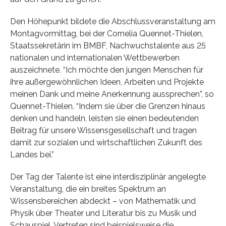
Den Höhepunkt bildete die Abschlussveranstaltung am
Montagvormittag, bei der Cornelia Quennet-Thielen,
Staatssekretärin im BMBF, Nachwuchstalente aus 25
nationalen und internationalen Wettbewerben
auszeichnete. “Ich möchte den jungen Menschen für
ihre außergewöhnlichen Ideen, Arbeiten und Projekte
meinen Dank und meine Anerkennung aussprechen”, so
Quennet-Thielen. “Indem sie über die Grenzen hinaus
denken und handeln, leisten sie einen bedeutenden
Beitrag für unsere Wissensgesellschaft und tragen
damit zur sozialen und wirtschaftlichen Zukunft des
Landes bei.”
Der Tag der Talente ist eine interdisziplinär angelegte
Veranstaltung, die ein breites Spektrum an
Wissensbereichen abdeckt – von Mathematik und
Physik über Theater und Literatur bis zu Musik und
Schauspiel. Vertreten sind beispielsweise die