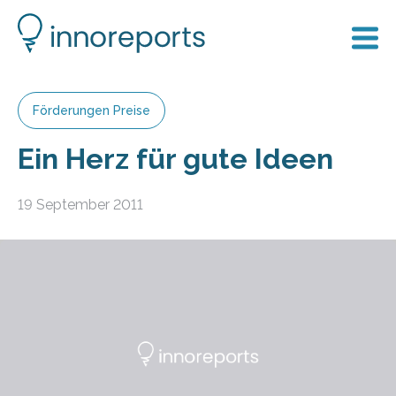
Förderungen Preise
Ein Herz für gute Ideen
19 September 2011