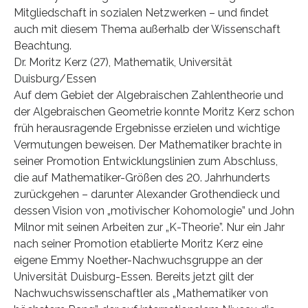
Mitgliedschaft in sozialen Netzwerken – und findet
auch mit diesem Thema außerhalb der Wissenschaft
Beachtung.
Dr. Moritz Kerz (27), Mathematik, Universität
Duisburg/Essen
Auf dem Gebiet der Algebraischen Zahlentheorie und
der Algebraischen Geometrie konnte Moritz Kerz schon
früh herausragende Ergebnisse erzielen und wichtige
Vermutungen beweisen. Der Mathematiker brachte in
seiner Promotion Entwicklungslinien zum Abschluss,
die auf Mathematiker-Größen des 20. Jahrhunderts
zurückgehen – darunter Alexander Grothendieck und
dessen Vision von „motivischer Kohomologie” und John
Milnor mit seinen Arbeiten zur „K-Theorie”. Nur ein Jahr
nach seiner Promotion etablierte Moritz Kerz eine
eigene Emmy Noether-Nachwuchsgruppe an der
Universität Duisburg-Essen. Bereits jetzt gilt der
Nachwuchswissenschaftler als „Mathematiker von