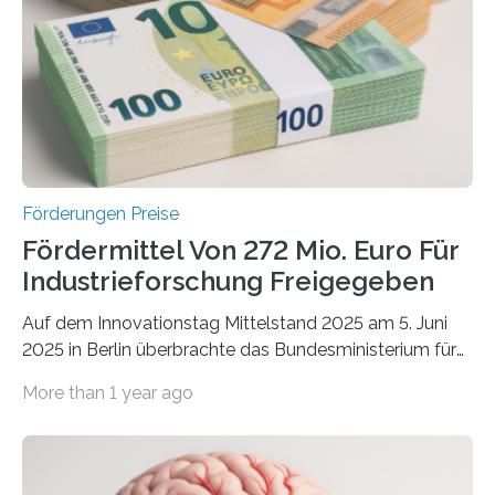
Förderungen Preise
Fördermittel Von 272 Mio. Euro Für
Industrieforschung Freigegeben
Auf dem Innovationstag Mittelstand 2025 am 5. Juni
2025 in Berlin überbrachte das Bundesministerium für
Wirtschaft und Energie eine gute Nachricht:
More than 1 year ago
Überplanmäßige Verpflichtungsermächtigungen in
Höhe von bis zu 272 Millionen Euro wurden in dieser
Woche vom Haushaltsausschuss freigegeben – unter
anderem zur Unterstützung der