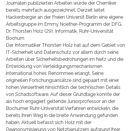
Journalen publizierten Arbeiten wurde der Chemiker
bereits mehrfach ausgezeichnet. Derzeit leitet
Hackenberger an der Freien Universit Berlin eine eigene
Arbeitsgruppe im Emmy Noether-Programm der DFG.
Dr. Thorsten Holz (29), Informatik, Ruhr-Universität
Bochum
Der Informatiker Thorsten Holz hat auf dem Gebiet von
IT-Sicherheit und Datenschutz vor allem durch seine
Arbeiten über Sicherheitsbedrohungen im Netz und die
Entwicklung von Verteidigungsmechanismen
international hohes Renommee erlangt. Seine
originellen Forschungsansätze sind gepaart mit einer
hohen Versiertheit hinsichtlich der technischen Details
von Schadsoftware. Auf dieser Grundlage konnte der
als hoch engagiert geltende Juniorprofessor an der
Bochumer Ruhr-Universität Verfahren entwickeln, die
bereits ihren Weg in die breite Anwendung gefunden
haben. Aktuell befasst sich Holz mit der
Deanonymisierung von Netzbenutzern aufgrund ihrer