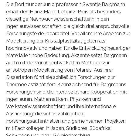
Die Dortmunder Juniorprofessorin Swantje Bargmann
erhält den Heinz Maier-Leibnitz-Preis als besonders
vielseitige Nachwuchswissenschaftlerin in den
Ingenieurwissenschaften, die gleich drei anspruchsvolle
Forschungsfelder bearbeitet. Vor allem ihre Arbeiten zur
Modellierung der Kristallplastizität gelten als
hochinnovativ und haben für die Entwicklung neuartiger
Materialien hohe Bedeutung. Akzente setzt Bargmann
auch mit der von ihr entwickelten Methode zur
anisotropen Modellierung von Polareis. Aus ihrer
Dissertation führt sie schließlich Forschungen zur
Thermoelastizität fort. Kennzeichnend für Bargmanns
Forschungen sind die interdisziplinäre Kooperation mit
Ingenieuren, Mathematikern, Physikern und
Werkstoffwissenschaftlern und ihre internationale
Ausrichtung, die sich in zahlreichen
Forschungsaufenthalten und gemeinsamen Projekten
mit Fachkollegen in Japan, Südkorea, Südafrika,
Schweden und den USA niederschlug.