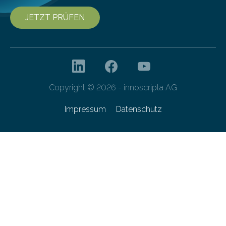
JETZT PRÜFEN
Copyright © 2026 - innoscripta AG
Impressum
Datenschutz