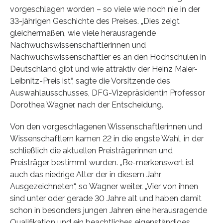
vorgeschlagen worden – so viele wie noch nie in der
33-jährigen Geschichte des Preises. „Dies zeigt
gleichermaßen, wie viele herausragende
Nachwuchswissenschaftlerinnen und
Nachwuchswissenschaftler es an den Hochschulen in
Deutschland gibt und wie attraktiv der Heinz Maier-
Leibnitz-Preis ist“, sagte die Vorsitzende des
Auswahlausschusses, DFG-Vizepräsidentin Professor
Dorothea Wagner, nach der Entscheidung.
Von den vorgeschlagenen Wissenschaftlerinnen und
Wissenschaftlern kamen 22 in die engste Wahl, in der
schließlich die aktuellen Preisträgerinnen und
Preisträger bestimmt wurden. „Be-merkenswert ist
auch das niedrige Alter der in diesem Jahr
Ausgezeichneten“, so Wagner weiter. „Vier von ihnen
sind unter oder gerade 30 Jahre alt und haben damit
schon in besonders jungen Jahren eine herausragende
Qualifikation und ein beachtliches eigenständiges