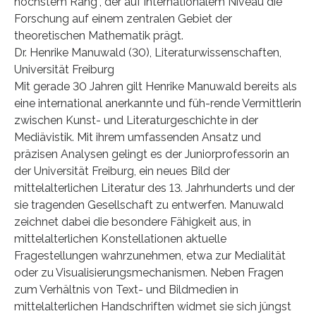
höchstem Rang”, der auf internationalem Niveau die
Forschung auf einem zentralen Gebiet der
theoretischen Mathematik prägt.
Dr. Henrike Manuwald (30), Literaturwissenschaften,
Universität Freiburg
Mit gerade 30 Jahren gilt Henrike Manuwald bereits als
eine international anerkannte und füh-rende Vermittlerin
zwischen Kunst- und Literaturgeschichte in der
Mediävistik. Mit ihrem umfassenden Ansatz und
präzisen Analysen gelingt es der Juniorprofessorin an
der Universität Freiburg, ein neues Bild der
mittelalterlichen Literatur des 13. Jahrhunderts und der
sie tragenden Gesellschaft zu entwerfen. Manuwald
zeichnet dabei die besondere Fähigkeit aus, in
mittelalterlichen Konstellationen aktuelle
Fragestellungen wahrzunehmen, etwa zur Medialität
oder zu Visualisierungsmechanismen. Neben Fragen
zum Verhältnis von Text- und Bildmedien in
mittelalterlichen Handschriften widmet sie sich jüngst