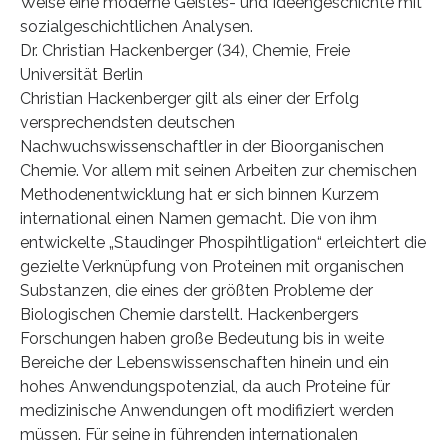
Weise eine moderne Geistes- und Ideengeschichte mit
sozialgeschichtlichen Analysen.
Dr. Christian Hackenberger (34), Chemie, Freie
Universität Berlin
Christian Hackenberger gilt als einer der Erfolg
versprechendsten deutschen
Nachwuchswissenschaftler in der Bioorganischen
Chemie. Vor allem mit seinen Arbeiten zur chemischen
Methodenentwicklung hat er sich binnen Kurzem
international einen Namen gemacht. Die von ihm
entwickelte „Staudinger Phospihtligation“ erleichtert die
gezielte Verknüpfung von Proteinen mit organischen
Substanzen, die eines der größten Probleme der
Biologischen Chemie darstellt. Hackenbergers
Forschungen haben große Bedeutung bis in weite
Bereiche der Lebenswissenschaften hinein und ein
hohes Anwendungspotenzial, da auch Proteine für
medizinische Anwendungen oft modifiziert werden
müssen. Für seine in führenden internationalen