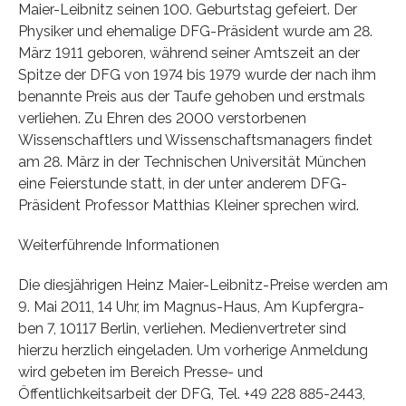
Maier-Leibnitz seinen 100. Geburtstag gefeiert. Der
Physiker und ehemalige DFG-Präsident wurde am 28.
März 1911 geboren, während seiner Amtszeit an der
Spitze der DFG von 1974 bis 1979 wurde der nach ihm
benannte Preis aus der Taufe gehoben und erstmals
verliehen. Zu Ehren des 2000 verstorbenen
Wissenschaftlers und Wissenschaftsmanagers findet
am 28. März in der Technischen Universität München
eine Feierstunde statt, in der unter anderem DFG-
Präsident Professor Matthias Kleiner sprechen wird.
Weiterführende Informationen
Die diesjährigen Heinz Maier-Leibnitz-Preise werden am
9. Mai 2011, 14 Uhr, im Magnus-Haus, Am Kupfergra-
ben 7, 10117 Berlin, verliehen. Medienvertreter sind
hierzu herzlich eingeladen. Um vorherige Anmeldung
wird gebeten im Bereich Presse- und
Öffentlichkeitsarbeit der DFG, Tel. +49 228 885-2443,