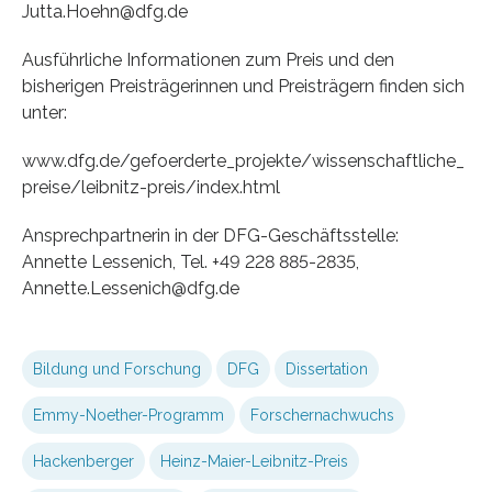
Jutta.Hoehn@dfg.de
Ausführliche Informationen zum Preis und den
bisherigen Preisträgerinnen und Preisträgern finden sich
unter:
www.dfg.de/gefoerderte_projekte/wissenschaftliche_
preise/leibnitz-preis/index.html
Ansprechpartnerin in der DFG-Geschäftsstelle:
Annette Lessenich, Tel. +49 228 885-2835,
Annette.Lessenich@dfg.de
Bildung und Forschung
DFG
Dissertation
Emmy-Noether-Programm
Forschernachwuchs
Hackenberger
Heinz-Maier-Leibnitz-Preis