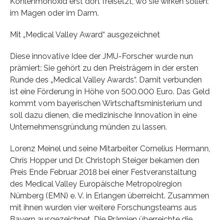
Kohlenmonoxid erst dort freisetzt, wo sie wirken sollen:
im Magen oder im Darm.
Mit „Medical Valley Award“ ausgezeichnet
Diese innovative Idee der JMU-Forscher wurde nun
prämiert: Sie gehört zu den Preisträgern in der ersten
Runde des „Medical Valley Awards“. Damit verbunden
ist eine Förderung in Höhe von 500.000 Euro. Das Geld
kommt vom bayerischen Wirtschaftsministerium und
soll dazu dienen, die medizinische Innovation in eine
Unternehmensgründung münden zu lassen.
Lorenz Meinel und seine Mitarbeiter Cornelius Hermann,
Chris Hopper und Dr. Christoph Steiger bekamen den
Preis Ende Februar 2018 bei einer Festveranstaltung
des Medical Valley Europäische Metropolregion
Nürnberg (EMN) e. V. in Erlangen überreicht. Zusammen
mit ihnen wurden vier weitere Forschungsteams aus
Bayern ausgezeichnet. Die Prämien überreichte die