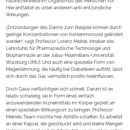
natürlicherweise im Organismus des Menschen vor:
Hier entfaltet es unter anderem anti-entzündliche
Wirkungen.
„Entzündungen des Darms zum Beispiel können durch
geringe Konzentrationen von Kohlenmonoxid gelindert
werden“, sagt Professor Lorenz Meinel, Inhaber des
Lehrstuhls für Pharmazeutische Technologie und
Biopharmazie an der Julius-Maximilians-Universität
Würzburg (JMU). Und auch eine spezielle Form von
Magenlähmung, die häufig bei Diabetikern auftritt, lässt
sich durch das Gas vermutlich positiv beeinflussen.
Doch Gase verflüchtigen sich schnell. Darum ist es
relativ schwierig, sie in Form eines einfach
anzuwendenden Arzneimittels im Körper gezielt an
einen speziellen Wirkungsort zu bringen. Professor
Meinels Team möchte hier Abhilfe schaffen: Es arbeitet
an einer Kapsel, die geschluckt wird und kleine Mengen