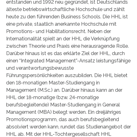
entstanden und 1992 neu gegründet, ist Deutschlands
älteste betriebswirtschaftliche Hochschule und zählt
heute zu den führenden Business Schools. Die HHL ist
eine private, staatlich anerkannte Hochschule mit
Promotions- und Habilitationsrecht. Neben der
Internationalität spielt an der HHL die Verknüpfung
zwischen Theorie und Praxis eine herausragende Rolle.
Darüber hinaus ist es das erklärte Ziel der HHL, durch
einen “Integrated Management”-Ansatz leistungsfähige
und verantwortungsbewusste
Führungspersönlichkeiten auszubilden. Die HHL bietet
den 18-monatigen Master-Studiengang in
Management (M.Sc.) an. Darüber hinaus kann an der
HHL der 18-monatige (bzw. 24-monatige
berufsbegleitende) Master-Studiengang in General
Management (MBA) belegt werden. Ein dreijähriges
Promotionsprogramm, das auch berufsbegleitend
absolviert werden kann, rundet das Studienangebot der
HHL ab. Mit der HHL-Tochtergesellschaft HHL