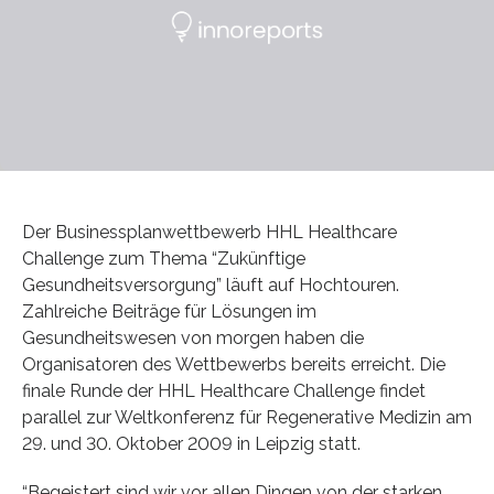
Der Businessplanwettbewerb HHL Healthcare
Challenge zum Thema “Zukünftige
Gesundheitsversorgung” läuft auf Hochtouren.
Zahlreiche Beiträge für Lösungen im
Gesundheitswesen von morgen haben die
Organisatoren des Wettbewerbs bereits erreicht. Die
finale Runde der HHL Healthcare Challenge findet
parallel zur Weltkonferenz für Regenerative Medizin am
29. und 30. Oktober 2009 in Leipzig statt.
“Begeistert sind wir vor allen Dingen von der starken