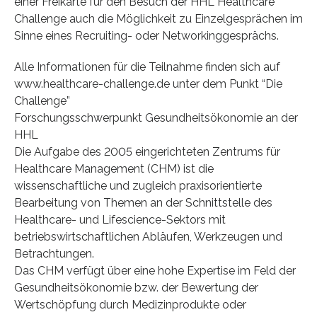
einer Freikarte für den Besuch der HHL Healthcare
Challenge auch die Möglichkeit zu Einzelgesprächen im
Sinne eines Recruiting- oder Networkinggesprächs.
Alle Informationen für die Teilnahme finden sich auf
www.healthcare-challenge.de unter dem Punkt “Die
Challenge”
Forschungsschwerpunkt Gesundheitsökonomie an der
HHL
Die Aufgabe des 2005 eingerichteten Zentrums für
Healthcare Management (CHM) ist die
wissenschaftliche und zugleich praxisorientierte
Bearbeitung von Themen an der Schnittstelle des
Healthcare- und Lifescience-Sektors mit
betriebswirtschaftlichen Abläufen, Werkzeugen und
Betrachtungen.
Das CHM verfügt über eine hohe Expertise im Feld der
Gesundheitsökonomie bzw. der Bewertung der
Wertschöpfung durch Medizinprodukte oder