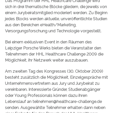
Das Programm der HHL Healthcare Challenge wird
sich in drei thematische Blöcke gliedern, die jeweils von
einem Jurybeiratsmitglied moderiert werden. Zu Beginn
jedes Blocks werden aktuelle, unveröffentlichte Studien
aus den Bereichen eHealth/Marketing,
Versorgungsforschung und Technologie vorgestellt.
Bei einem exklusiven Event in den Räumen des
Leipziger Porsche Werks bieten die Veranstalter den
Teilnehmern der HHL Healthcare Challenge 2009 die
Möglichkeit, ihr Netzwerk weiter auszubauen.
Am zweiten Tag des Kongresses (30. Oktober 2009)
besteht zusätzlich die Möglichkeit, Einzelgespräche mit
Unternehmensvertretern aus Jury und Jurybeirat zu
vereinbaren. Interessierte Gründer, Studienabgänger
oder Young Professionals können dazu ihren
Lebenslauf an teilnehmen@healthcare-challenge.de
senden. Ausgewählte Teilnehmer erhalten dann neben