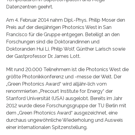
Datenzentren geehrt.
Am 4. Februar 2014 nahm Dipl.-Phys. Philip Moser den
Preis auf der diesjährigen Photonics West in San
Francisco für die Gruppe entgegen. Beteiligt an den
Forschungen sind die Doktorandinnen und
Doktoranden Hui Li, Philip Wolf, Günther Larisch sowie
der Gastprofessor Dr. James Lott.
Mit rund 20.000 Teilnehmern ist die Photonics West die
größte Photonikkonferenz und -messe der Welt. Der
„Green Photonics Award“ wird alljähr-lich vom
renommierten „Precourt Institute for Energy“ der
Stanford Universität (USA) ausgelobt. Bereits im Jahr
2012 wurde diese Forschungsgruppe der TU Berlin mit
dem „Green Photonics Award“ ausgezeichnet, eine
durchaus ungewöhnliche Wiederholung und Ausweis
einer internationalen Spitzenstellung.