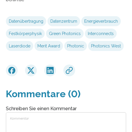
Datenübertragung
Datenzentrum
Energieverbrauch
Festkörperphysik
Green Photonics
Interconnects
Laserdiode
Merit Award
Photonic
Photonics West
Kommentare (0)
Schreiben Sie einen Kommentar