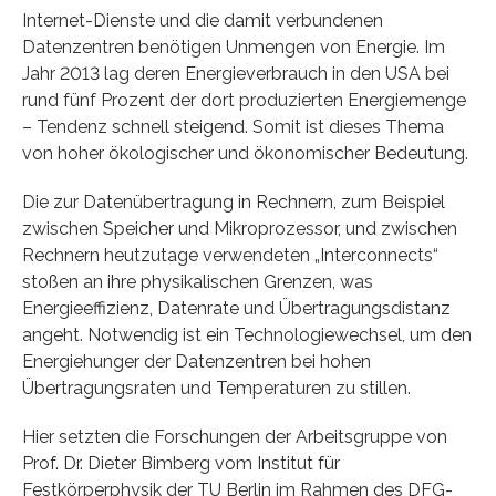
Internet-Dienste und die damit verbundenen
Datenzentren benötigen Unmengen von Energie. Im
Jahr 2013 lag deren Energieverbrauch in den USA bei
rund fünf Prozent der dort produzierten Energiemenge
– Tendenz schnell steigend. Somit ist dieses Thema
von hoher ökologischer und ökonomischer Bedeutung.
Die zur Datenübertragung in Rechnern, zum Beispiel
zwischen Speicher und Mikroprozessor, und zwischen
Rechnern heutzutage verwendeten „Interconnects“
stoßen an ihre physikalischen Grenzen, was
Energieeffizienz, Datenrate und Übertragungsdistanz
angeht. Notwendig ist ein Technologiewechsel, um den
Energiehunger der Datenzentren bei hohen
Übertragungsraten und Temperaturen zu stillen.
Hier setzten die Forschungen der Arbeitsgruppe von
Prof. Dr. Dieter Bimberg vom Institut für
Festkörperphysik der TU Berlin im Rahmen des DFG-