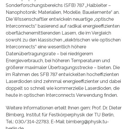
Sonderforschungsbereichs (SFB) 787 „Halbleiter –
Nanophotonik: Materialien, Modelle, Bauelemente“ an.
Die Wissenschaftler entwickeln neuartige „optische
Interconnects“ basierend auf radikal energieeffizienten
oberflächenemittierenden Lasern, die im Vergleich
sowohl zu den klassischen „elektrischen wie optischen
Interconnects“ eine wesentlich höhere
Datenübertragungsrate – bei niedrigerem
Energieverbrauch, bei höheren Temperaturen und
größerer maximaler Übertragungsstrecke – bieten. Die
im Rahmen des SFB 787 entwickelten hocheffizienten
Laserdioden sind zehnmal energieeffizienter und dabei
doppelt so schnell wie kommerzielle Laserdioden, die
heute in optischen Interconnects Verwendung finden.
Weitere Informationen erteilt Ihnen gern: Prof. Dr. Dieter
Bimberg, Institut für Festkörperphysik der TU Berlin,
Tel.: 030/314-22783, E-Mail: bimberg@physik.tu-
berlin.de