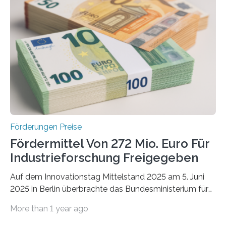
Förderungen Preise
Fördermittel Von 272 Mio. Euro Für
Industrieforschung Freigegeben
Auf dem Innovationstag Mittelstand 2025 am 5. Juni
2025 in Berlin überbrachte das Bundesministerium für
Wirtschaft und Energie eine gute Nachricht:
More than 1 year ago
Überplanmäßige Verpflichtungsermächtigungen in
Höhe von bis zu 272 Millionen Euro wurden in dieser