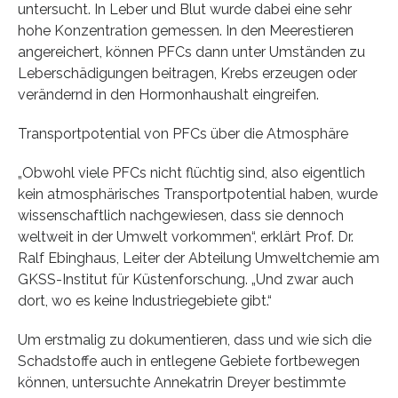
untersucht. In Leber und Blut wurde dabei eine sehr
hohe Konzentration gemessen. In den Meerestieren
angereichert, können PFCs dann unter Umständen zu
Leberschädigungen beitragen, Krebs erzeugen oder
verändernd in den Hormonhaushalt eingreifen.
Transportpotential von PFCs über die Atmosphäre
„Obwohl viele PFCs nicht flüchtig sind, also eigentlich
kein atmosphärisches Transportpotential haben, wurde
wissenschaftlich nachgewiesen, dass sie dennoch
weltweit in der Umwelt vorkommen“, erklärt Prof. Dr.
Ralf Ebinghaus, Leiter der Abteilung Umweltchemie am
GKSS-Institut für Küstenforschung. „Und zwar auch
dort, wo es keine Industriegebiete gibt.“
Um erstmalig zu dokumentieren, dass und wie sich die
Schadstoffe auch in entlegene Gebiete fortbewegen
können, untersuchte Annekatrin Dreyer bestimmte