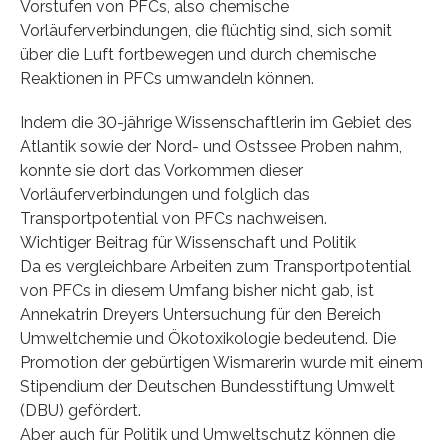
Vorstufen von PFCs, also chemische
Vorläuferverbindungen, die flüchtig sind, sich somit
über die Luft fortbewegen und durch chemische
Reaktionen in PFCs umwandeln können.
Indem die 30-jährige Wissenschaftlerin im Gebiet des
Atlantik sowie der Nord- und Ostssee Proben nahm,
konnte sie dort das Vorkommen dieser
Vorläuferverbindungen und folglich das
Transportpotential von PFCs nachweisen.
Wichtiger Beitrag für Wissenschaft und Politik
Da es vergleichbare Arbeiten zum Transportpotential
von PFCs in diesem Umfang bisher nicht gab, ist
Annekatrin Dreyers Untersuchung für den Bereich
Umweltchemie und Ökotoxikologie bedeutend. Die
Promotion der gebürtigen Wismarerin wurde mit einem
Stipendium der Deutschen Bundesstiftung Umwelt
(DBU) gefördert.
Aber auch für Politik und Umweltschutz können die