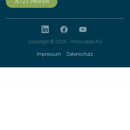
JETZT PRÜFEN
Copyright © 2026 - innoscripta AG
Impressum
Datenschutz