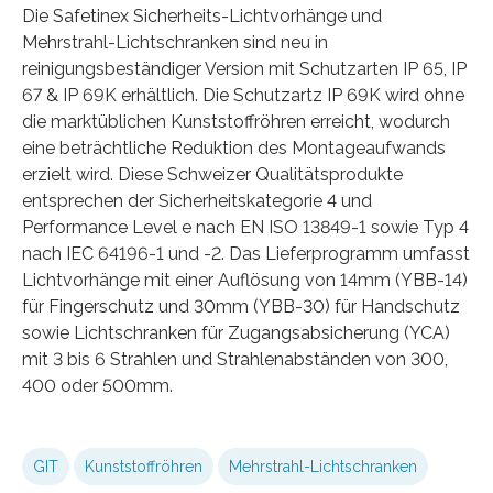
Die Safetinex Sicherheits-Lichtvorhänge und
Mehrstrahl-Lichtschranken sind neu in
reinigungsbeständiger Version mit Schutzarten IP 65, IP
67 & IP 69K erhältlich. Die Schutzartz IP 69K wird ohne
die marktüblichen Kunststoffröhren erreicht, wodurch
eine beträchtliche Reduktion des Montageaufwands
erzielt wird. Diese Schweizer Qualitätsprodukte
entsprechen der Sicherheitskategorie 4 und
Performance Level e nach EN ISO 13849-1 sowie Typ 4
nach IEC 64196-1 und -2. Das Lieferprogramm umfasst
Lichtvorhänge mit einer Auflösung von 14mm (YBB-14)
für Fingerschutz und 30mm (YBB-30) für Handschutz
sowie Lichtschranken für Zugangsabsicherung (YCA)
mit 3 bis 6 Strahlen und Strahlenabständen von 300,
400 oder 500mm.
GIT
Kunststoffröhren
Mehrstrahl-Lichtschranken