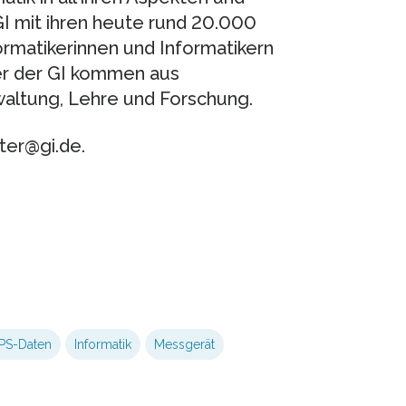
GI mit ihren heute rund 20.000
ormatikerinnen und Informatikern
er der GI kommen aus
rwaltung, Lehre und Forschung.
ter@gi.de.
PS-Daten
Informatik
Messgerät