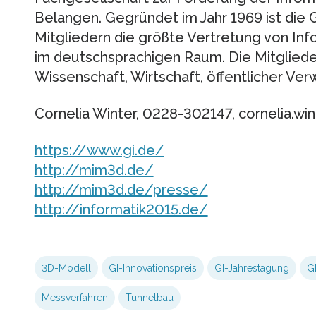
Belangen. Gegründet im Jahr 1969 ist die 
Mitgliedern die größte Vertretung von Inf
im deutschsprachigen Raum. Die Mitglied
Wissenschaft, Wirtschaft, öffentlicher Ve
Cornelia Winter, 0228-302147, cornelia.win
https://www.gi.de/
http://mim3d.de/
http://mim3d.de/presse/
http://informatik2015.de/
3D-Modell
GI-Innovationspreis
GI-Jahrestagung
G
Messverfahren
Tunnelbau