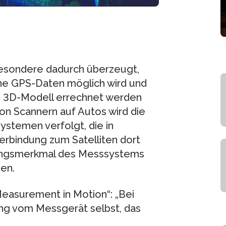
besondere dadurch überzeugt,
hne GPS-Daten möglich wird und
n 3D-Modell errechnet werden
n Scannern auf Autos wird die
temen verfolgt, die in
Verbindung zum Satelliten dort
ellungsmerkmal des Messsystems
en.
Measurement in Motion“: „Bei
g vom Messgerät selbst, das