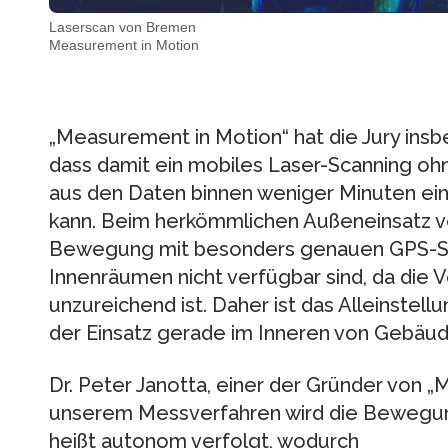
Laserscan von Bremen
Measurement in Motion
„Measurement in Motion“ hat die Jury ins
dass damit ein mobiles Laser-Scanning o
aus den Daten binnen weniger Minuten ei
kann. Beim herkömmlichen Außeneinsatz vo
Bewegung mit besonders genauen GPS-Sys
Innenräumen nicht verfügbar sind, da die 
unzureichend ist. Daher ist das Alleinst
der Einsatz gerade im Inneren von Gebäud
Dr. Peter Janotta, einer der Gründer von „
unserem Messverfahren wird die Bewegun
heißt autonom verfolgt, wodurch