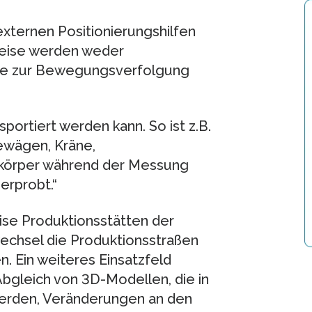
externen Positionierungshilfen
weise werden weder
inie zur Bewegungsverfolgung
portiert werden kann. So ist z.B.
bewägen, Kräne,
gkörper während der Messung
erprobt.“
ise Produktionsstätten der
chsel die Produktionsstraßen
 Ein weiteres Einsatzfeld
bgleich von 3D-Modellen, die in
rden, Veränderungen an den