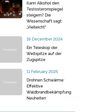
Kann Alkohol den
Testosteronspiegel
steigern? Die
Wissenschaft sagt:
„Vielleicht“
18 December 2024
Ein Teleskop der
Weltspitze auf der
Zugspitze
11 February 2025
Drohnen Schwärme:
Effektive
Waldbrandbekämpfung
Neuheiten