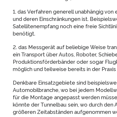
1. das Verfahren generell unabhängig von 
und deren Einschränkungen ist. Beispiels
Satellitenempfang noch eine freie Sichtl
benötigt.
2. das Messgerät auf beliebige Weise trans
ein Transport über Autos, Roboter, Schie
Produktionsförderbänder oder sogar Flu
möglich und teilweise bereits in der Praxis 
Denkbare Einsatzgebiete sind beispielswe
Automobilbranche, wo bei jedem Modellwe
für die Montage angepasst werden müssen.
könnte der Tunnelbau sein, wo durch den A
größeren Zeitabständen aufgenommen we