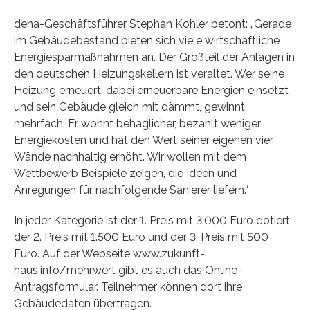
dena-Geschäftsführer Stephan Kohler betont: „Gerade
im Gebäudebestand bieten sich viele wirtschaftliche
Energiesparmaßnahmen an. Der Großteil der Anlagen in
den deutschen Heizungskellern ist veraltet. Wer seine
Heizung erneuert, dabei erneuerbare Energien einsetzt
und sein Gebäude gleich mit dämmt, gewinnt
mehrfach: Er wohnt behaglicher, bezahlt weniger
Energiekosten und hat den Wert seiner eigenen vier
Wände nachhaltig erhöht. Wir wollen mit dem
Wettbewerb Beispiele zeigen, die Ideen und
Anregungen für nachfolgende Sanierer liefern.“
In jeder Kategorie ist der 1. Preis mit 3.000 Euro dotiert,
der 2. Preis mit 1.500 Euro und der 3. Preis mit 500
Euro. Auf der Webseite www.zukunft-
haus.info/mehrwert gibt es auch das Online-
Antragsformular. Teilnehmer können dort ihre
Gebäudedaten übertragen.