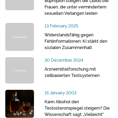
Bupropion steigert die Libido bei
Frauen, die unter vermindertem
sexuellen Verlangen leiden
13 February 2025
Widerstandsfähig gegen
Fehlinformationen: KI stärkt den
sozialen Zusammenhalt
30 December 2024
Arzneimittelforschung mit
zellbasierten Testsystemen
15 January 2003
Kann Alkohol den
Testosteronspiegel steigern? Die
Wissenschaft sagt: „Vielleicht“