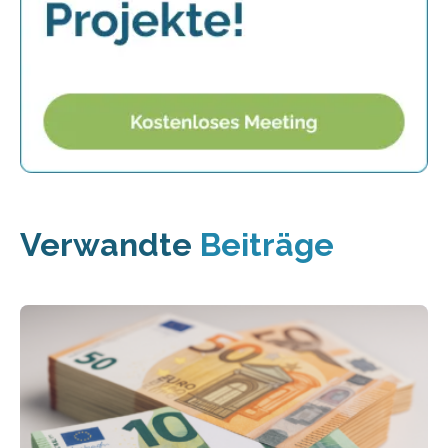
Verwandte
Beiträge