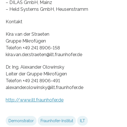
– DILAS GmbH, Mainz
– Held Systems GmbH, Heusenstramm
Kontakt
Kira van der Straeten
Gruppe Mikrofügen
Telefon +49 241 8906-158
kira.van.der.straeten@ilt.fraunhofer.de
Dr. Ing. Alexander Olowinsky
Leiter der Gruppe Mikrofügen
Telefon +49 241 8906-491
alexander.olowinsky@ilt.fraunhofer.de
http://www.ilt.fraunhofer.de
Demonstrator
Fraunhofer-Institut
ILT