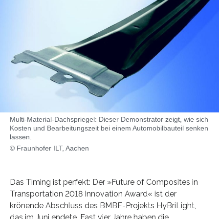
Multi-Material-Dachspriegel: Dieser Demonstrator zeigt, wie sich
Kosten und Bearbeitungszeit bei einem Automobilbauteil senken
lassen.
© Fraunhofer ILT, Aachen
Das Timing ist perfekt: Der »Future of Composites in
Transportation 2018 Innovation Award« ist der
krönende Abschluss des BMBF-Projekts HyBriLight,
das im Juni endete. Fast vier Jahre haben die