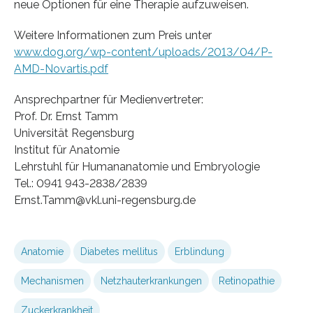
neue Optionen für eine Therapie aufzuweisen.
Weitere Informationen zum Preis unter
www.dog.org/wp-content/uploads/2013/04/P-
AMD-Novartis.pdf
Ansprechpartner für Medienvertreter:
Prof. Dr. Ernst Tamm
Universität Regensburg
Institut für Anatomie
Lehrstuhl für Humananatomie und Embryologie
Tel.: 0941 943-2838/2839
Ernst.Tamm@vkl.uni-regensburg.de
Anatomie
Diabetes mellitus
Erblindung
Mechanismen
Netzhauterkrankungen
Retinopathie
Zuckerkrankheit