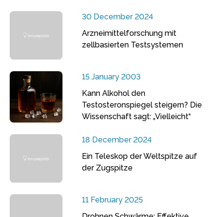
30 December 2024
Arzneimittelforschung mit
zellbasierten Testsystemen
15 January 2003
Kann Alkohol den
Testosteronspiegel steigern? Die
Wissenschaft sagt: „Vielleicht“
18 December 2024
Ein Teleskop der Weltspitze auf
der Zugspitze
11 February 2025
Drohnen Schwärme: Effektive