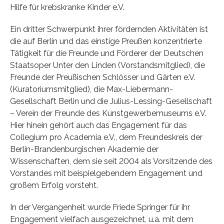
Hilfe für krebskranke Kinder e.V.
Ein dritter Schwerpunkt ihrer fördernden Aktivitäten ist
die auf Berlin und das einstige Preußen konzentrierte
Tätigkeit für die Freunde und Förderer der Deutschen
Staatsoper Unter den Linden (Vorstandsmitglied), die
Freunde der Preußischen Schlösser und Gärten e.V.
(Kuratoriumsmitglied), die Max-Liebermann-
Gesellschaft Berlin und die Julius-Lessing-Gesellschaft
– Verein der Freunde des Kunstgewerbemuseums e.V.
Hier hinein gehört auch das Engagement für das
Collegium pro Academia e.V., dem Freundeskreis der
Berlin-Brandenburgischen Akademie der
Wissenschaften, dem sie seit 2004 als Vorsitzende des
Vorstandes mit beispielgebendem Engagement und
großem Erfolg vorsteht.
In der Vergangenheit wurde Friede Springer für ihr
Engagement vielfach ausgezeichnet, u.a. mit dem