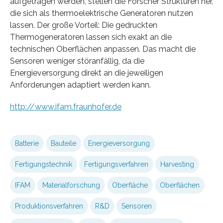
aufgetragen werden, stellen die Forscher Strukturen her,
die sich als thermoelektrische Generatoren nutzen
lassen. Der große Vorteil: Die gedruckten
Thermogeneratoren lassen sich exakt an die
technischen Oberflächen anpassen. Das macht die
Sensoren weniger störanfällig, da die
Energieversorgung direkt an die jeweiligen
Anforderungen adaptiert werden kann.
http://www.ifam.fraunhofer.de
Batterie
Bauteile
Energieversorgung
Fertigungstechnik
Fertigungsverfahren
Harvesting
IFAM
Materialforschung
Oberfläche
Oberflächen
Produktionsverfahren
R&D
Sensoren