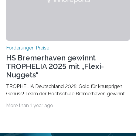
vollem…
Förderungen Preise
HS Bremerhaven gewinnt
TROPHELIA 2025 mit „Flexi-
Nuggets“
TROPHELIA Deutschland 2025: Gold für knusprigen
Genuss! Team der Hochschule Bremerhaven gewinnt
mit “Flexi-Nuggets” und vertritt Deutschland bei
More than 1 year ago
ECOTROPHELIAMit der Produktidee “Flexi-Nuggets”
gewinnt das Studierenden-Team der Hochschule
Bremerhaven den diesjährigen TROPHELIA-
Wettbewerb. Der Ideenwettbewerb richtet sich an