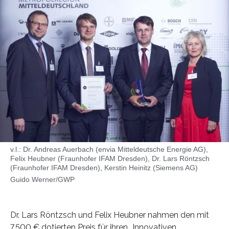
v.l.: Dr. Andreas Auerbach (envia Mitteldeutsche Energie AG),
Felix Heubner (Fraunhofer IFAM Dresden), Dr. Lars Röntzsch
(Fraunhofer IFAM Dresden), Kerstin Heinitz (Siemens AG)
Guido Werner/GWP
Dr. Lars Röntzsch und Felix Heubner nahmen den mit
7.500 € dotierten Preis für ihren „Innovativen