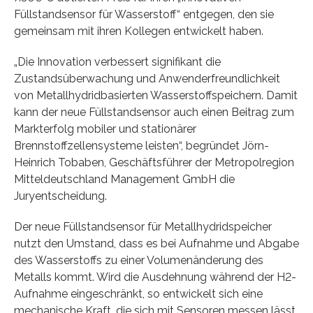
Füllstandsensor für Wasserstoff“ entgegen, den sie
gemeinsam mit ihren Kollegen entwickelt haben.
„Die Innovation verbessert signifikant die
Zustandsüberwachung und Anwenderfreundlichkeit
von Metallhydridbasierten Wasserstoffspeichern. Damit
kann der neue Füllstandsensor auch einen Beitrag zum
Markterfolg mobiler und stationärer
Brennstoffzellensysteme leisten“, begründet Jörn-
Heinrich Tobaben, Geschäftsführer der Metropolregion
Mitteldeutschland Management GmbH die
Juryentscheidung.
Der neue Füllstandsensor für Metallhydridspeicher
nutzt den Umstand, dass es bei Aufnahme und Abgabe
des Wasserstoffs zu einer Volumenänderung des
Metalls kommt. Wird die Ausdehnung während der H2-
Aufnahme eingeschränkt, so entwickelt sich eine
mechanische Kraft, die sich mit Sensoren messen lässt.