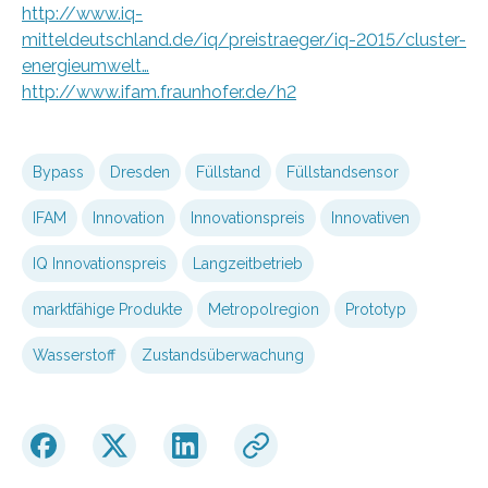
http://www.iq-
mitteldeutschland.de/iq/preistraeger/iq-2015/cluster-
energieumwelt…
http://www.ifam.fraunhofer.de/h2
Bypass
Dresden
Füllstand
Füllstandsensor
IFAM
Innovation
Innovationspreis
Innovativen
IQ Innovationspreis
Langzeitbetrieb
marktfähige Produkte
Metropolregion
Prototyp
Wasserstoff
Zustandsüberwachung