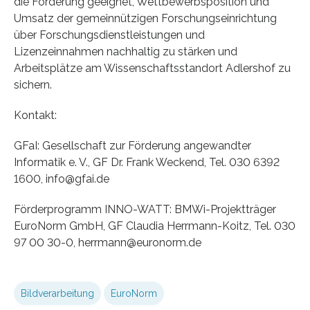
die Förderung geeignet, Wettbewerbsposition und
Umsatz der gemeinnützigen Forschungseinrichtung
über Forschungsdienstleistungen und
Lizenzeinnahmen nachhaltig zu stärken und
Arbeitsplätze am Wissenschaftsstandort Adlershof zu
sichern.
Kontakt:
GFaI: Gesellschaft zur Förderung angewandter
Informatik e. V., GF Dr. Frank Weckend, Tel. 030 6392
1600, info@gfai.de
Förderprogramm INNO-WATT: BMWi-Projektträger
EuroNorm GmbH, GF Claudia Herrmann-Koitz, Tel. 030
97 00 30-0, herrmann@euronorm.de
Bildverarbeitung
EuroNorm