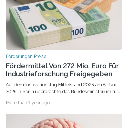
Förderungen Preise
Fördermittel Von 272 Mio. Euro Für
Industrieforschung Freigegeben
Auf dem Innovationstag Mittelstand 2025 am 5. Juni
2025 in Berlin überbrachte das Bundesministerium für
Wirtschaft und Energie eine gute Nachricht:
More than 1 year ago
Überplanmäßige Verpflichtungsermächtigungen in
Höhe von bis zu 272 Millionen Euro wurden in dieser
Woche vom Haushaltsausschuss freigegeben – unter
anderem zur Unterstützung der