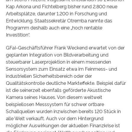
Kap Arkona und Fichtelberg bisher rund 2.800 neue
Arbeitsplätze, darunter 1.200 in Forschung und
Entwicklung. Staatssekretär Otremba nannte das
Programm deshalb auch eine „hoch rentable
Investition“.
GFaI-Geschäftsführer Frank Weckend erwartet von der
geplanten Integration von Bildverarbeitung und
steuerbarer Laserprojektion in einem messenden
Sensorsystem zum Einsatz etwa im Feinmess- und
industriellen Sicherheitsbereich oder der
Qualitätskontrolle deutliche Markteffekte. Beispiel dafür
ist die seinerzeit ebenfalls geförderte Akustische
Kamera seines Hauses. Von diesem weltweit
beispiellosen Messsystem für schwer ortbare
Schallquellen wurden inzwischen bereits 120 Stück in
alle Welt verkauft. Auch vor dem Hintergrund
möglicher Auswirkungen der aktuellen Finanzkrise ist