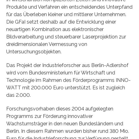
Produkte und Verfahren ein entscheidendes Unterpfand
für das Überleben kleiner und mittlerer Unternehmen.
Die GFaI setzt deshalb auf die Entwicklung einer
neuartigen Kombination aus elektronischer
Bildverarbeitung und steuerbarer Laserprojektion zur
dreidimensionalen Vermessung von
Untersuchungsobjekten.
Das Projekt der Industrieforscher aus Berlin-Adlershof
wird vom Bundesministerium für Wirtschaft und
Technologie im Rahmen des Förderprogramms INNO-
WATT mit 200.000 Euro unterstützt. Es ist zugleich
das 2.000.
Forschungsvorhaben dieses 2004 aufgelegten
Programms zur Förderung innovativer
Wachstumsträger in den neuen Bundesländern und
Berlin. In diesem Rahmen wurden bisher rund 380 Mio.
Euro für die Industrieforschung zur Verfügung gestellt.