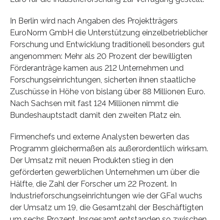
In Berlin wird nach Angaben des Projektträgers
EuroNorm GmbH die Unterstützung einzelbetrieblicher
Forschung und Entwicklung traditionell besonders gut
angenommen: Mehr als 20 Prozent der bewilligten
Förderanträge kamen aus 212 Unternehmen und
Forschungseinrichtungen, sicherten ihnen staatliche
Zuschüsse in Höhe von bislang über 88 Millionen Euro.
Nach Sachsen mit fast 124 Millionen nimmt die
Bundeshauptstadt damit den zweiten Platz ein.
Firmenchefs und externe Analysten bewerten das
Programm gleichermaßen als außerordentlich wirksam.
Der Umsatz mit neuen Produkten stieg in den
geförderten gewerblichen Unternehmen um über die
Hälfte, die Zahl der Forscher um 22 Prozent. In
Industrieforschungseinrichtungen wie der GFaI wuchs
der Umsatz um 19, die Gesamtzahl der Beschäftigten
um sechs Prozent. Insgesamt entstanden so zwischen