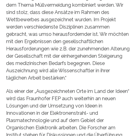
dem Thema Müllvermeidung kombiniert werden. Wir
sind stolz, dass diese Ansätze im Rahmen des
Wettbewerbes ausgezeichnet wurden. Im Projekt
werden verschiedenste Disziplinen zusammen
gebracht, was umso herausfordernder ist. Wir möchten
mit den Ergebnissen den gesellschaftlichen
Herausforderungen wie z.B. der zunehmenden Alterung
der Gesellschaft mit der einhergehenden Steigerung
des medizinischen Bedarfs begegnen. Diese
Auszeichnung wird alle Wissenschaftler in ihrer
täglichen Arbeit bestärken.“
Als einer der „Ausgezeichneten Orte im Land der Ideen“
wird das Fraunhofer FEP auch weiterhin an neuen
Lösungen und der Umsetzung von Ideen in
Innovationen in der Elektronenstrahl- und
Plasmatechnologie und auf dem Gebiet der
Organischen Elektronik arbeiten. Die Forscher am
Institut stehen für Diskussionen und die Überführung