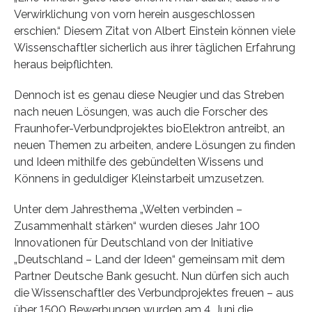
Verwirklichung von vorn herein ausgeschlossen
erschien.“ Diesem Zitat von Albert Einstein können viele
Wissenschaftler sicherlich aus ihrer täglichen Erfahrung
heraus beipflichten.
Dennoch ist es genau diese Neugier und das Streben
nach neuen Lösungen, was auch die Forscher des
Fraunhofer-Verbundprojektes bioElektron antreibt, an
neuen Themen zu arbeiten, andere Lösungen zu finden
und Ideen mithilfe des gebündelten Wissens und
Könnens in geduldiger Kleinstarbeit umzusetzen.
Unter dem Jahresthema „Welten verbinden –
Zusammenhalt stärken“ wurden dieses Jahr 100
Innovationen für Deutschland von der Initiative
„Deutschland – Land der Ideen“ gemeinsam mit dem
Partner Deutsche Bank gesucht. Nun dürfen sich auch
die Wissenschaftler des Verbundprojektes freuen – aus
über 1500 Bewerbungen wurden am 4. Juni die