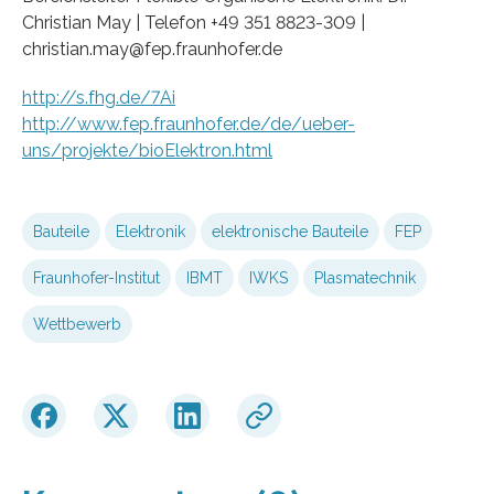
Christian May | Telefon +49 351 8823-309 |
christian.may@fep.fraunhofer.de
http://s.fhg.de/7Ai
http://www.fep.fraunhofer.de/de/ueber-
uns/projekte/bioElektron.html
Bauteile
Elektronik
elektronische Bauteile
FEP
Fraunhofer-Institut
IBMT
IWKS
Plasmatechnik
Wettbewerb