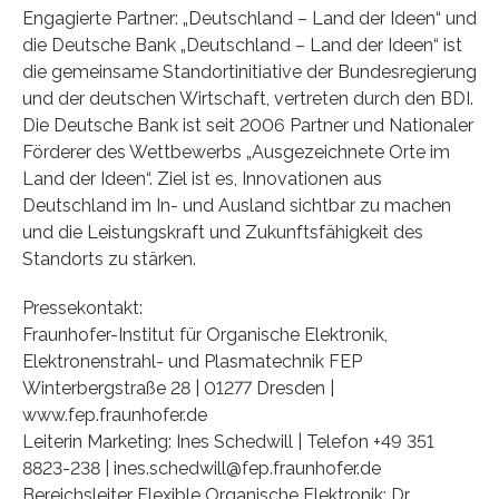
Engagierte Partner: „Deutschland – Land der Ideen“ und
die Deutsche Bank „Deutschland – Land der Ideen“ ist
die gemeinsame Standortinitiative der Bundesregierung
und der deutschen Wirtschaft, vertreten durch den BDI.
Die Deutsche Bank ist seit 2006 Partner und Nationaler
Förderer des Wettbewerbs „Ausgezeichnete Orte im
Land der Ideen“. Ziel ist es, Innovationen aus
Deutschland im In- und Ausland sichtbar zu machen
und die Leistungskraft und Zukunftsfähigkeit des
Standorts zu stärken.
Pressekontakt:
Fraunhofer-Institut für Organische Elektronik,
Elektronenstrahl- und Plasmatechnik FEP
Winterbergstraße 28 | 01277 Dresden |
www.fep.fraunhofer.de
Leiterin Marketing: Ines Schedwill | Telefon +49 351
8823-238 | ines.schedwill@fep.fraunhofer.de
Bereichsleiter Flexible Organische Elektronik: Dr.