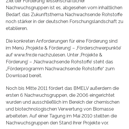
Ziel der Förderung wissenschaftlicher
Nachwuchsgruppen ist es, abgesehen vom inhaltlichen
Bedarf, das Zukunftsthema Nachwachsende Rohstoffe
noch stärker in der deutschen Forschungslandschaft zu
etablieren.
Die konkreten Anforderungen für eine Förderung sind
im Menü ‚Projekte & Förderung’ – ‚Förderschwerpunkte’
auf www.fnr.de nachzulesen. Unter ‚Projekte &
Förderung’ – ‚Nachwachsende Rohstoffe’ steht das
„Förderprogramm Nachwachsende Rohstoffe“ zum
Download bereit.
Noch bis Mitte 2011 fördert das BMELV außerdem die
ersten 6 Nachwuchsgruppen, die 2006 eingerichtet
wurden und ausschließlich im Bereich der chemischen
und biotechnologischen Verwertung von Biomasse
arbeiteten. Auf einer Tagung im Mai 2010 stellten die
Nachwuchsgruppen den Stand ihrer Projekte vor.