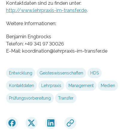
Kontaktdaten sind zu finden unter:
http://www.lehrpraxis-im-transfer.de
.
Weitere Informationen:
Benjamin Engbrocks
Telefon: +49 341 97 30026
E-Mail: koordination@lehrpraxis-im-transfer.de
Entwicklung
Geisteswissenschaften
HDS
Kontaktdaten
Lehrpraxis
Management
Medien
Prüfungsvorbereitung
Transfer