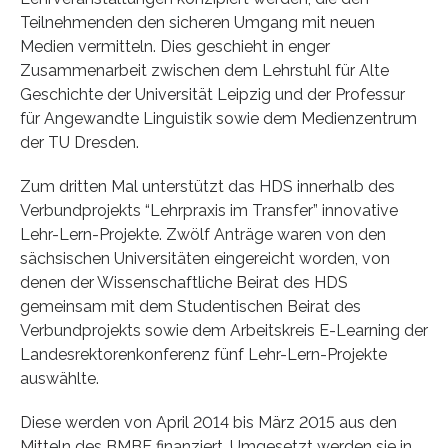
Teilnehmenden den sicheren Umgang mit neuen
Medien vermitteln. Dies geschieht in enger
Zusammenarbeit zwischen dem Lehrstuhl für Alte
Geschichte der Universität Leipzig und der Professur
für Angewandte Linguistik sowie dem Medienzentrum
der TU Dresden.
Zum dritten Mal unterstützt das HDS innerhalb des
Verbundprojekts “Lehrpraxis im Transfer” innovative
Lehr-Lern-Projekte. Zwölf Anträge waren von den
sächsischen Universitäten eingereicht worden, von
denen der Wissenschaftliche Beirat des HDS
gemeinsam mit dem Studentischen Beirat des
Verbundprojekts sowie dem Arbeitskreis E-Learning der
Landesrektorenkonferenz fünf Lehr-Lern-Projekte
auswählte.
Diese werden von April 2014 bis März 2015 aus den
Mitteln des BMBF finanziert. Umgesetzt werden sie in