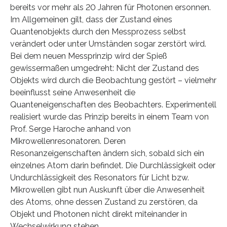
bereits vor mehr als 20 Jahren für Photonen ersonnen.
Im Allgemeinen gilt, dass der Zustand eines
Quantenobjekts durch den Messprozess selbst
verändert oder unter Umständen sogar zerstört wird.
Bei dem neuen Messprinzip wird der Spieß
gewissermaßen umgedreht: Nicht der Zustand des
Objekts wird durch die Beobachtung gestört – vielmehr
beeinflusst seine Anwesenheit die
Quanteneigenschaften des Beobachters. Experimentell
realisiert wurde das Prinzip bereits in einem Team von
Prof. Serge Haroche anhand von
Mikrowellenresonatoren. Deren
Resonanzeigenschaften ändern sich, sobald sich ein
einzelnes Atom darin befindet. Die Durchlässigkeit oder
Undurchlässigkeit des Resonators für Licht bzw.
Mikrowellen gibt nun Auskunft über die Anwesenheit
des Atoms, ohne dessen Zustand zu zerstören, da
Objekt und Photonen nicht direkt miteinander in
Wechselwirkung stehen.