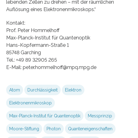
lebenden Zellen zu drehen – mit der räumlichen
Auflösung eines Elektronenmikroskops.“
Kontakt:
Prof. Peter Hommelhoff
Max-Planck-Institut für Quantenoptik
Hans-Kopfermann-Straße 1
85748 Garching
Tel.: +49 89 32905 265
E-Mail: peter.hommelhoff@mpq.mpg.de
Atom
Durchlässigkeit
Elektron
Elektronenmikroskop
Max-Planck-Institut für Quantenoptik
Messprinzip
Moore-Stiftung
Photon
Quanteneigenschaften