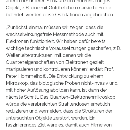
aber in der unteren Schlaufe ein undurchsichtiges
Objekt, z.B. eine mit Goldteilchen markierte Probe
befindet, werden diese Oszillationen abgebrochen.
„Zunächst einmal müssen wir zeigen, dass die
wechselwirkungsfreie Messmethode auch mit
Elektronen funktioniert. Wir haben dafür bereits
wichtige technische Voraussetzungen geschaffen, z.B.
Wellenleiterstrukturen, mit denen wir die
Quanteneigenschaften von Elektronen gezielt
manipulieren und kontrollieren können“, erklärt Prof.
Peter Hommelhoff. „Die Entwicklung zu einem
Mikroskop, das biologische Proben nicht-invasiv und
mit hoher Auflösung abbilden kann, ist dann der
nächste Schritt. Das Quanten-Elektronenmikroskop
würde die verabreichten Strahlendosen erheblich
reduzieren und vermeiden, dass die Strukturen der
untersuchten Objekte zerstört werden. Ein
faszinierendes Ziel wäre es, damit auch Filme von