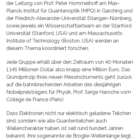
der Leitung von Prof. Peter Hommelhoff am Max-
Planck-Institut für Quantenoptik (MPQ) in Garching und
der Friedrich-Alexander-Universität Erlangen-Nürnberg,
sowie jeweils ein Wissenschaftlerteam an der Stanford
Universität (Stanford, USA) und am Massachusetts
Institute of Technology (Boston, USA) werden an
diesem Thema koordiniert forschen.
Jede Gruppe erhält über den Zeitraum von 40 Monaten
1.145 Millionen Dollar, also knapp eine Million Euro. Das
Grundprinzip ihres neuen Messinstruments geht zurück
auf die bahnbrechenden Arbeiten des diesjährigen
Nobelpreisträgers für Physik, Prof. Serge Haroche vom
Collège de France (Paris).
Dass Elektronen nicht nur elektrisch geladene Teilchen
sind, sondern wie alle Quantenteilchen auch
Wellencharakter haben, ist seit rund hundert Jahren
bekannt. Ihre sogenannte de Broglie-Wellenlänge liegt,