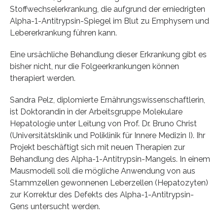
Stoffwechselerkrankung, die aufgrund der erniedrigten
Alpha-1-Antitrypsin-Spiegel im Blut zu Emphysem und
Lebererkrankung führen kann.
Eine ursächliche Behandlung dieser Erkrankung gibt es
bisher nicht, nur die Folgeerkrankungen können
therapiert werden.
Sandra Pelz, diplomierte Ernährungswissenschaftlerin,
ist Doktorandin in der Arbeitsgruppe Molekulare
Hepatologie unter Leitung von Prof. Dr. Bruno Christ
(Universitätsklinik und Poliklinik für Innere Medizin I). Ihr
Projekt beschäftigt sich mit neuen Therapien zur
Behandlung des Alpha-1-Antitrypsin-Mangels. In einem
Mausmodell soll die mögliche Anwendung von aus
Stammzellen gewonnenen Leberzellen (Hepatozyten)
zur Korrektur des Defekts des Alpha-1-Antitrypsin-
Gens untersucht werden.