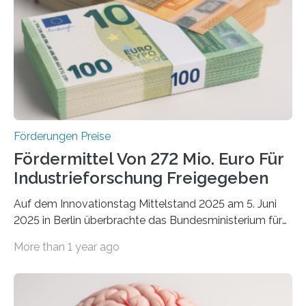
Förderungen Preise
Fördermittel Von 272 Mio. Euro Für
Industrieforschung Freigegeben
Auf dem Innovationstag Mittelstand 2025 am 5. Juni
2025 in Berlin überbrachte das Bundesministerium für
Wirtschaft und Energie eine gute Nachricht:
More than 1 year ago
Überplanmäßige Verpflichtungsermächtigungen in
Höhe von bis zu 272 Millionen Euro wurden in dieser
Woche vom Haushaltsausschuss freigegeben – unter
anderem zur Unterstützung der