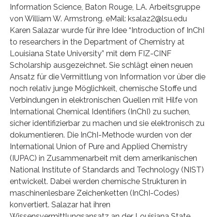
Information Science, Baton Rouge, LA. Arbeitsgruppe
von William W. Armstrong. eMail: ksalaz2@lsu.edu
Karen Salazar wurde für ihre Idee “Introduction of InChI
to researchers in the Department of Chemistry at
Louisiana State University” mit dem FIZ-CINF
Scholarship ausgezeichnet. Sie schlägt einen neuen
Ansatz für die Vermittlung von Information vor über die
noch relativ junge Möglichkeit, chemische Stoffe und
Verbindungen in elektronischen Quellen mit Hilfe von
International Chemical Identifiers (InChI) zu suchen,
sicher identifizierbar zu machen und sie elektronisch zu
dokumentieren. Die InChI-Methode wurden von der
International Union of Pure and Applied Chemistry
(IUPAC) in Zusammenarbeit mit dem amerikanischen
National Institute of Standards and Technology (NIST)
entwickelt. Dabei werden chemische Strukturen in
maschinenlesbare Zeichenketten (InChI-Codes)
konvertiert. Salazar hat ihren
Wissensvermittlungsansatz an der Louisiana State