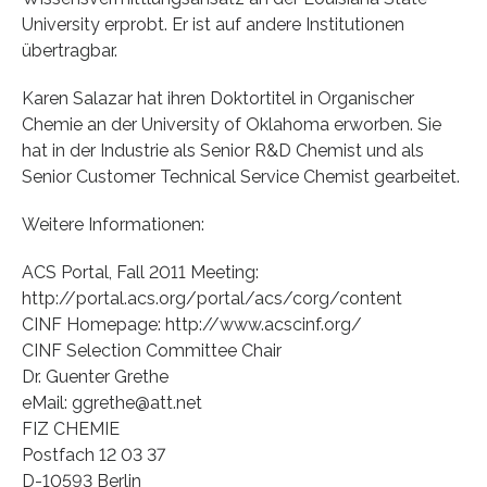
University erprobt. Er ist auf andere Institutionen
übertragbar.
Karen Salazar hat ihren Doktortitel in Organischer
Chemie an der University of Oklahoma erworben. Sie
hat in der Industrie als Senior R&D Chemist und als
Senior Customer Technical Service Chemist gearbeitet.
Weitere Informationen:
ACS Portal, Fall 2011 Meeting:
http://portal.acs.org/portal/acs/corg/content
CINF Homepage: http://www.acscinf.org/
CINF Selection Committee Chair
Dr. Guenter Grethe
eMail: ggrethe@att.net
FIZ CHEMIE
Postfach 12 03 37
D-10593 Berlin