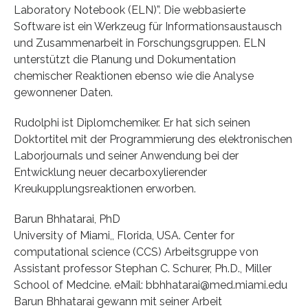
Laboratory Notebook (ELN)”. Die webbasierte
Software ist ein Werkzeug für Informationsaustausch
und Zusammenarbeit in Forschungsgruppen. ELN
unterstützt die Planung und Dokumentation
chemischer Reaktionen ebenso wie die Analyse
gewonnener Daten.
Rudolphi ist Diplomchemiker. Er hat sich seinen
Doktortitel mit der Programmierung des elektronischen
Laborjournals und seiner Anwendung bei der
Entwicklung neuer decarboxylierender
Kreukupplungsreaktionen erworben.
Barun Bhhatarai, PhD
University of Miami,, Florida, USA. Center for
computational science (CCS) Arbeitsgruppe von
Assistant professor Stephan C. Schurer, Ph.D., Miller
School of Medcine. eMail: bbhhatarai@med.miami.edu
Barun Bhhatarai gewann mit seiner Arbeit