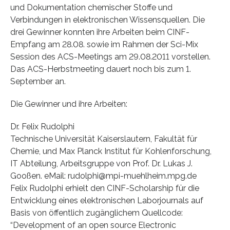
und Dokumentation chemischer Stoffe und
Verbindungen in elektronischen Wissensquellen. Die
drei Gewinner konnten ihre Arbeiten beim CINF-
Empfang am 28.08. sowie im Rahmen der Sci-Mix
Session des ACS-Meetings am 29.08.2011 vorstellen.
Das ACS-Herbstmeeting dauert noch bis zum 1.
September an.
Die Gewinner und ihre Arbeiten:
Dr. Felix Rudolphi
Technische Universität Kaiserslautern, Fakultät für
Chemie, und Max Planck Institut für Kohlenforschung,
IT Abteilung, Arbeitsgruppe von Prof. Dr. Lukas J.
Gooßen. eMail: rudolphi@mpi-muehlheim.mpg.de
Felix Rudolphi erhielt den CINF-Scholarship für die
Entwicklung eines elektronischen Laborjournals auf
Basis von öffentlich zugänglichem Quellcode:
“Development of an open source Electronic