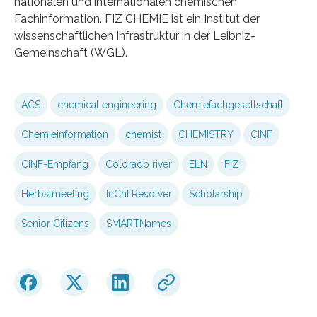
nationalen und internationalen chemischen
Fachinformation. FIZ CHEMIE ist ein Institut der
wissenschaftlichen Infrastruktur in der Leibniz-
Gemeinschaft (WGL).
ACS
chemical engineering
Chemiefachgesellschaft
Chemieinformation
chemist
CHEMISTRY
CINF
CINF-Empfang
Colorado river
ELN
FIZ
Herbstmeeting
InChI Resolver
Scholarship
Senior Citizens
SMARTNames