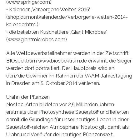
(www.springer.com)
• Kalender „Verborgene Welten 2015“
(shop.dumontkalender.de/verborgene-welten-2014-
kalender.html)
• die beliebten Kuscheltiere „Giant Microbes“
(www.giantmicrobes.com)
Alle Wettbewerbsteilnehmer werden in der Zeitschrift
BIOspektrum www.biospektrum.de erwähnt; die Sieger
werden dort portraitiert. Der Hauptpreis wird an
den/die Gewinner im Rahmen der VAAM-Jahrestagung
in Dresden am 5. Oktober 2014 verliehen.
Urahn der Pflanzen
Nostoc-Arten bildeten vor 2,5 Milliarden Jahren
erstmals über Photosynthese Sauerstoff und lieferten
damit die Grundlage für unser heutiges Leben in einer
Sauerstoff-reichen Atmosphäre. Nostoc gilt damit als
Urahn und Vorläufer der heutigen Pflanzenwelt.