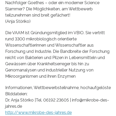
Nachfolger Goethes – oder ein moderner Science
Slammer? Die Möglichkeiten, am Wettbewerb
teilzunehmen sind breit gefächert!
(Anja Störiko)
Die VAAM ist Gründungsmitglied im VBIO. Sie vertritt
rund 3300 mikrobiologisch orientierte
Wissenschaftlerinnen und Wissenschaftler aus
Forschung und Industrie. Die Bandbreite der Forschung
reicht von Bakterien und Pilzen in Lebensmitteln und
Gewässern über Krankheitserreger bis hin zu
Genomanalysen und industrieller Nutzung von
Mikroorganismen und ihren Enzymen
Informationen, Wettbewerbsteilnahme, hochaufgelöste
Bilddateien:
Dr. Anja Störiko |Tel. 06192 23605 | info@mikrobe-des-
jahres.de
http://www.mikrobe-des-jahres.de