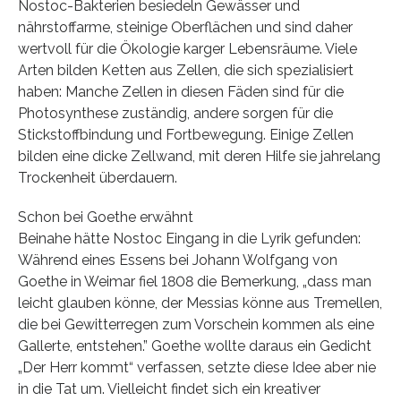
Nostoc-Bakterien besiedeln Gewässer und
nährstoffarme, steinige Oberflächen und sind daher
wertvoll für die Ökologie karger Lebensräume. Viele
Arten bilden Ketten aus Zellen, die sich spezialisiert
haben: Manche Zellen in diesen Fäden sind für die
Photosynthese zuständig, andere sorgen für die
Stickstoffbindung und Fortbewegung. Einige Zellen
bilden eine dicke Zellwand, mit deren Hilfe sie jahrelang
Trockenheit überdauern.
Schon bei Goethe erwähnt
Beinahe hätte Nostoc Eingang in die Lyrik gefunden:
Während eines Essens bei Johann Wolfgang von
Goethe in Weimar fiel 1808 die Bemerkung, „dass man
leicht glauben könne, der Messias könne aus Tremellen,
die bei Gewitterregen zum Vorschein kommen als eine
Gallerte, entstehen.” Goethe wollte daraus ein Gedicht
„Der Herr kommt“ verfassen, setzte diese Idee aber nie
in die Tat um. Vielleicht findet sich ein kreativer