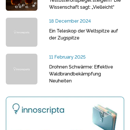
Testosteronspiegel steigern? Die
Wissenschaft sagt: „Vielleicht“
18 December 2024
Ein Teleskop der Weltspitze auf
der Zugspitze
11 February 2025
Drohnen Schwärme: Effektive
Waldbrandbekämpfung
Neuheiten