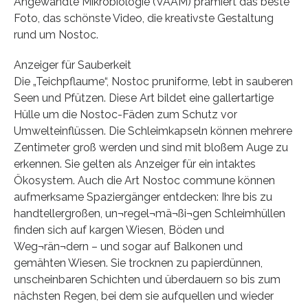
Angewandte Mikrobiologie (VAAM) prämiert das beste
Foto, das schönste Video, die kreativste Gestaltung
rund um Nostoc.
Anzeiger für Sauberkeit
Die „Teichpflaume“, Nostoc pruniforme, lebt in sauberen
Seen und Pfützen. Diese Art bildet eine gallertartige
Hülle um die Nostoc-Fäden zum Schutz vor
Umwelteinflüssen. Die Schleimkapseln können mehrere
Zentimeter groß werden und sind mit bloßem Auge zu
erkennen. Sie gelten als Anzeiger für ein intaktes
Ökosystem. Auch die Art Nostoc commune können
aufmerksame Spaziergänger entdecken: Ihre bis zu
handtellergroßen, un¬regel¬mä¬ßi¬gen Schleimhüllen
finden sich auf kargen Wiesen, Böden und
Weg¬rän¬dern – und sogar auf Balkonen und
gemähten Wiesen. Sie trocknen zu papierdünnen,
unscheinbaren Schichten und überdauern so bis zum
nächsten Regen, bei dem sie aufquellen und wieder