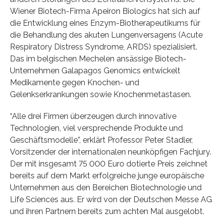
Wiener Biotech-Firma Apeiron Biologics hat sich auf
die Entwicklung eines Enzym-Biotherapeutikums für
die Behandlung des akuten Lungenversagens (Acute
Respiratory Distress Syndrome, ARDS) spezialisiert.
Das im belgischen Mechelen ansässige Biotech-
Unternehmen Galapagos Genomics entwickelt
Medikamente gegen Knochen- und
Gelenkserkrankungen sowie Knochenmetastasen.
“Alle drei Firmen überzeugen durch innovative
Technologien, viel versprechende Produkte und
Geschäftsmodelle”, erklärt Professor Peter Stadler,
Vorsitzender der internationalen neunköpfigen Fachjury.
Der mit insgesamt 75 000 Euro dotierte Preis zeichnet
bereits auf dem Markt erfolgreiche junge europäische
Unternehmen aus den Bereichen Biotechnologie und
Life Sciences aus. Er wird von der Deutschen Messe AG
und ihren Partnern bereits zum achten Mal ausgelobt.