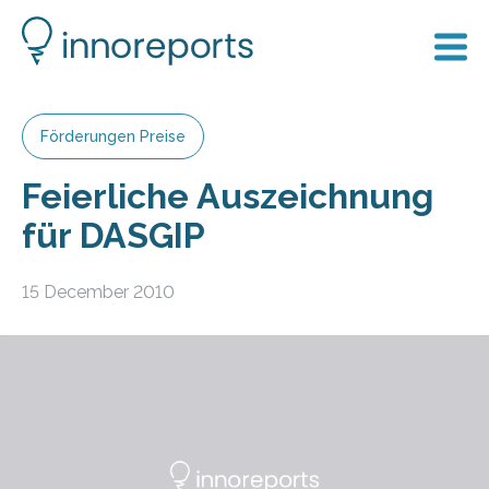
Förderungen Preise
Feierliche Auszeichnung
für DASGIP
15 December 2010