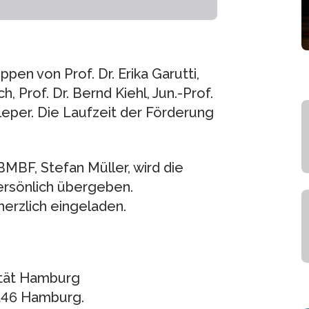
en von Prof. Dr. Erika Garutti,
h, Prof. Dr. Bernd Kiehl, Jun.-Prof.
hleper. Die Laufzeit der Förderung
MBF, Stefan Müller, wird die
rsönlich übergeben.
herzlich eingeladen.
ität Hamburg
0146 Hamburg.