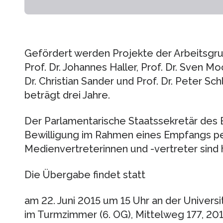
Gefördert werden Projekte der Arbeitsgrupp
Prof. Dr. Johannes Haller, Prof. Dr. Sven Moc
Dr. Christian Sander und Prof. Dr. Peter Sc
beträgt drei Jahre.
Der Parlamentarische Staatssekretär des B
Bewilligung im Rahmen eines Empfangs pe
Medienvertreterinnen und -vertreter sind 
Die Übergabe findet statt
am 22. Juni 2015 um 15 Uhr an der Univers
im Turmzimmer (6. OG), Mittelweg 177, 2