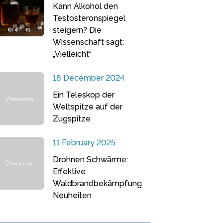
Kann Alkohol den
Testosteronspiegel
steigern? Die
Wissenschaft sagt:
„Vielleicht“
18 December 2024
Ein Teleskop der
Weltspitze auf der
Zugspitze
11 February 2025
Drohnen Schwärme:
Effektive
Waldbrandbekämpfung
Neuheiten