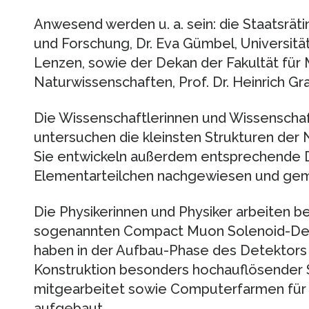
Anwesend werden u. a. sein: die Staatsrät
und Forschung, Dr. Eva Gümbel, Universität
Lenzen, sowie der Dekan der Fakultät für 
Naturwissenschaften, Prof. Dr. Heinrich Gr
Die Wissenschaftlerinnen und Wissenschaf
untersuchen die kleinsten Strukturen der
Sie entwickeln außerdem entsprechende D
Elementarteilchen nachgewiesen und ge
Die Physikerinnen und Physiker arbeiten be
sogenannten Compact Muon Solenoid-Det
haben in der Aufbau-Phase des Detektors
Konstruktion besonders hochauflösender 
mitgearbeitet sowie Computerfarmen für 
aufgebaut.