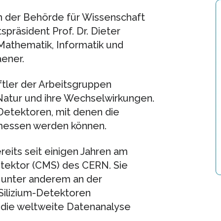
in der Behörde für Wissenschaft
spräsident Prof. Dr. Dieter
Mathematik, Informatik und
aener.
tler der Arbeitsgruppen
 Natur und ihre Wechselwirkungen.
etektoren, mit denen die
messen werden können.
reits seit einigen Jahren am
ektor (CMS) des CERN. Sie
 unter anderem an der
Silizium-Detektoren
die weltweite Datenanalyse