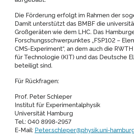
Die Förderung erfolgt im Rahmen der so
Damit unterstützt das BMBF die universit
Großgeräten wie dem LHC. Das Hamburger P
Forschungsschwerpunktes „FSP102 – Elem
CMS-Experiment“, an dem auch die RWTH Aa
für Technologie (KIT) und das Deutsche E
beteiligt sind.
Für Rückfragen:
Prof. Peter Schleper
Institut für Experimentalphysik
Universität Hamburg
Tel.: 040 8998-2957
E-Mail:
Peter.schleper@physik.uni-hambur