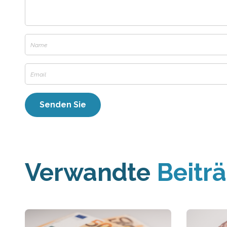
Verwandte
Beitr