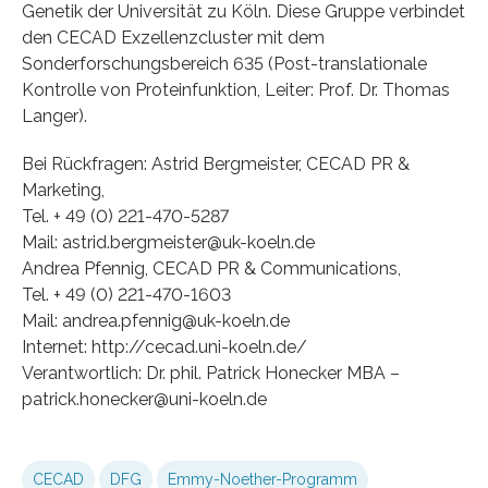
Genetik der Universität zu Köln. Diese Gruppe verbindet
den CECAD Exzellenzcluster mit dem
Sonderforschungsbereich 635 (Post-translationale
Kontrolle von Proteinfunktion, Leiter: Prof. Dr. Thomas
Langer).
Bei Rückfragen: Astrid Bergmeister, CECAD PR &
Marketing,
Tel. + 49 (0) 221-470-5287
Mail: astrid.bergmeister@uk-koeln.de
Andrea Pfennig, CECAD PR & Communications,
Tel. + 49 (0) 221-470-1603
Mail: andrea.pfennig@uk-koeln.de
Internet: http://cecad.uni-koeln.de/
Verantwortlich: Dr. phil. Patrick Honecker MBA –
patrick.honecker@uni-koeln.de
CECAD
DFG
Emmy-Noether-Programm