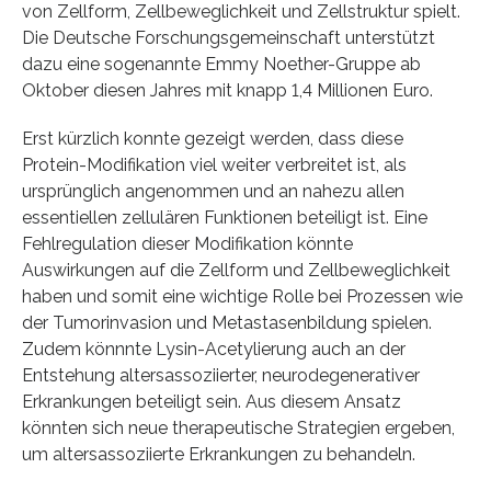
von Zellform, Zellbeweglichkeit und Zellstruktur spielt.
Die Deutsche Forschungsgemeinschaft unterstützt
dazu eine sogenannte Emmy Noether-Gruppe ab
Oktober diesen Jahres mit knapp 1,4 Millionen Euro.
Erst kürzlich konnte gezeigt werden, dass diese
Protein-Modifikation viel weiter verbreitet ist, als
ursprünglich angenommen und an nahezu allen
essentiellen zellulären Funktionen beteiligt ist. Eine
Fehlregulation dieser Modifikation könnte
Auswirkungen auf die Zellform und Zellbeweglichkeit
haben und somit eine wichtige Rolle bei Prozessen wie
der Tumorinvasion und Metastasenbildung spielen.
Zudem könnnte Lysin-Acetylierung auch an der
Entstehung altersassoziierter, neurodegenerativer
Erkrankungen beteiligt sein. Aus diesem Ansatz
könnten sich neue therapeutische Strategien ergeben,
um altersassoziierte Erkrankungen zu behandeln.