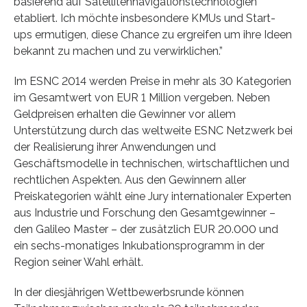
basierend auf Satellitennavigationstechnologien
etabliert. Ich möchte insbesondere KMUs und Start-
ups ermutigen, diese Chance zu ergreifen um ihre Ideen
bekannt zu machen und zu verwirklichen.”
Im ESNC 2014 werden Preise in mehr als 30 Kategorien
im Gesamtwert von EUR 1 Million vergeben. Neben
Geldpreisen erhalten die Gewinner vor allem
Unterstützung durch das weltweite ESNC Netzwerk bei
der Realisierung ihrer Anwendungen und
Geschäftsmodelle in technischen, wirtschaftlichen und
rechtlichen Aspekten. Aus den Gewinnern aller
Preiskategorien wählt eine Jury internationaler Experten
aus Industrie und Forschung den Gesamtgewinner –
den Galileo Master – der zusätzlich EUR 20.000 und
ein sechs-monatiges Inkubationsprogramm in der
Region seiner Wahl erhält.
In der diesjährigen Wettbewerbsrunde können