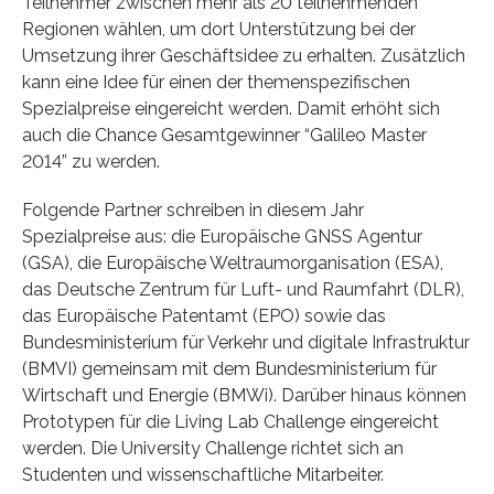
Teilnehmer zwischen mehr als 20 teilnehmenden
Regionen wählen, um dort Unterstützung bei der
Umsetzung ihrer Geschäftsidee zu erhalten. Zusätzlich
kann eine Idee für einen der themenspezifischen
Spezialpreise eingereicht werden. Damit erhöht sich
auch die Chance Gesamtgewinner “Galileo Master
2014” zu werden.
Folgende Partner schreiben in diesem Jahr
Spezialpreise aus: die Europäische GNSS Agentur
(GSA), die Europäische Weltraumorganisation (ESA),
das Deutsche Zentrum für Luft- und Raumfahrt (DLR),
das Europäische Patentamt (EPO) sowie das
Bundesministerium für Verkehr und digitale Infrastruktur
(BMVI) gemeinsam mit dem Bundesministerium für
Wirtschaft und Energie (BMWi). Darüber hinaus können
Prototypen für die Living Lab Challenge eingereicht
werden. Die University Challenge richtet sich an
Studenten und wissenschaftliche Mitarbeiter.