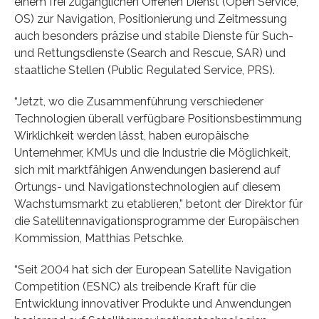
einem frei zugänglichen Offenen Dienst (Open Service,
OS) zur Navigation, Positionierung und Zeitmessung
auch besonders präzise und stabile Dienste für Such-
und Rettungsdienste (Search and Rescue, SAR) und
staatliche Stellen (Public Regulated Service, PRS).
“Jetzt, wo die Zusammenführung verschiedener
Technologien überall verfügbare Positionsbestimmung
Wirklichkeit werden lässt, haben europäische
Unternehmer, KMUs und die Industrie die Möglichkeit,
sich mit marktfähigen Anwendungen basierend auf
Ortungs- und Navigationstechnologien auf diesem
Wachstumsmarkt zu etablieren,” betont der Direktor für
die Satellitennavigationsprogramme der Europäischen
Kommission, Matthias Petschke.
“Seit 2004 hat sich der European Satellite Navigation
Competition (ESNC) als treibende Kraft für die
Entwicklung innovativer Produkte und Anwendungen