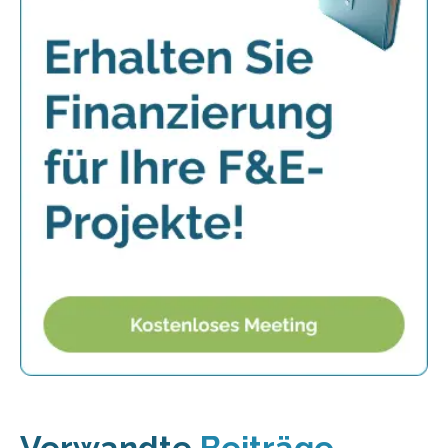
Verwandte
Beiträge