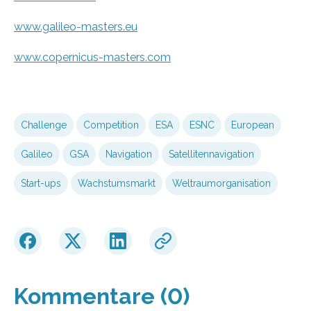
www.galileo-masters.eu
www.copernicus-masters.com
Challenge
Competition
ESA
ESNC
European
Galileo
GSA
Navigation
Satellitennavigation
Start-ups
Wachstumsmarkt
Weltraumorganisation
Kommentare (0)