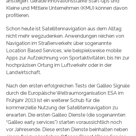
ansteigen. Gerade innovationsstarke Start-ups und
Kleine und Mittlere Unternehmen (KMU) können davon
profitieren.
Schon heute ist Satellitennavigation aus dem Alltag
nicht mehr wegzudenken. Anwendungen reichen von
Navigation im Straßenverkehr, über sogenannte
Location Based Services, wie beispielsweise mobile
Apps zur Aufzeichnung von Sportaktivitäten, bis hin zur
hochpräzisen Ortung im Luftverkehr oder in der
Landwirtschaft.
Nach den ersten erfolgreichen Tests der Galileo Signale
durch die Europäische Weltraumorganisation ESA im
Frühjahr 2013 ist ein weiterer Schub für die
kommerzielle Nutzung der Satellitennavigation zu
erwarten. Die ersten Galileo Dienste (die sogenannten
“Galileo early services”) starten voraussichtlich noch
vor Jahresende. Diese ersten Dienste beinhalten neben