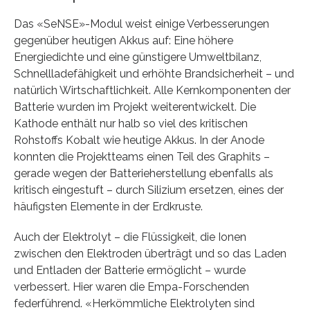
Das «SeNSE»-Modul weist einige Verbesserungen
gegenüber heutigen Akkus auf: Eine höhere
Energiedichte und eine günstigere Umweltbilanz,
Schnellladefähigkeit und erhöhte Brandsicherheit – und
natürlich Wirtschaftlichkeit. Alle Kernkomponenten der
Batterie wurden im Projekt weiterentwickelt. Die
Kathode enthält nur halb so viel des kritischen
Rohstoffs Kobalt wie heutige Akkus. In der Anode
konnten die Projektteams einen Teil des Graphits –
gerade wegen der Batterieherstellung ebenfalls als
kritisch eingestuft – durch Silizium ersetzen, eines der
häufigsten Elemente in der Erdkruste.
Auch der Elektrolyt – die Flüssigkeit, die Ionen
zwischen den Elektroden überträgt und so das Laden
und Entladen der Batterie ermöglicht – wurde
verbessert. Hier waren die Empa-Forschenden
federführend. «Herkömmliche Elektrolyten sind