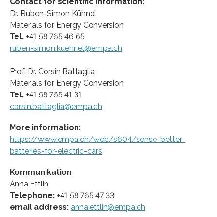
Contact for scientific information:
Dr. Ruben-Simon Kühnel
Materials for Energy Conversion
Tel.
+41 58 765 46 65
ruben-simon.kuehnel@empa.ch
Prof. Dr. Corsin Battaglia
Materials for Energy Conversion
Tel.
+41 58 765 41 31
corsin.battaglia@empa.ch
More information:
https://www.empa.ch/web/s604/sense-better-
batteries-for-electric-cars
Kommunikation
Anna Ettlin
Telephone:
+41 58 765 47 33
email address:
anna.ettlin@empa.ch