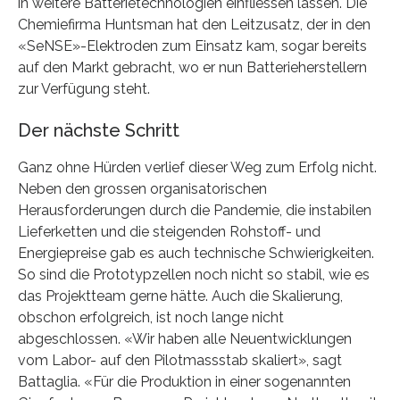
in weitere Batterietechnologien einfliessen lassen. Die
Chemiefirma Huntsman hat den Leitzusatz, der in den
«SeNSE»-Elektroden zum Einsatz kam, sogar bereits
auf den Markt gebracht, wo er nun Batterieherstellern
zur Verfügung steht.
Der nächste Schritt
Ganz ohne Hürden verlief dieser Weg zum Erfolg nicht.
Neben den grossen organisatorischen
Herausforderungen durch die Pandemie, die instabilen
Lieferketten und die steigenden Rohstoff- und
Energiepreise gab es auch technische Schwierigkeiten.
So sind die Prototypzellen noch nicht so stabil, wie es
das Projektteam gerne hätte. Auch die Skalierung,
obschon erfolgreich, ist noch lange nicht
abgeschlossen. «Wir haben alle Neuentwicklungen
vom Labor- auf den Pilotmassstab skaliert», sagt
Battaglia. «Für die Produktion in einer sogenannten