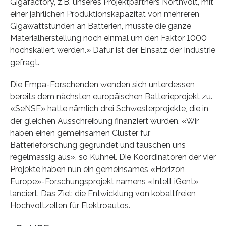
Gigafactory, z.B. unseres Projektpartners Northvolt, mit
einer jährlichen Produktionskapazität von mehreren
Gigawattstunden an Batterien, müsste die ganze
Materialherstellung noch einmal um den Faktor 1000
hochskaliert werden.» Dafür ist der Einsatz der Industrie
gefragt.
Die Empa-Forschenden wenden sich unterdessen
bereits dem nächsten europäischen Batterieprojekt zu.
«SeNSE» hatte nämlich drei Schwesterprojekte, die in
der gleichen Ausschreibung finanziert wurden. «Wir
haben einen gemeinsamen Cluster für
Batterieforschung gegründet und tauschen uns
regelmässig aus», so Kühnel. Die Koordinatoren der vier
Projekte haben nun ein gemeinsames «Horizon
Europe»-Forschungsprojekt namens «IntelLiGent»
lanciert. Das Ziel: die Entwicklung von kobaltfreien
Hochvoltzellen für Elektroautos.