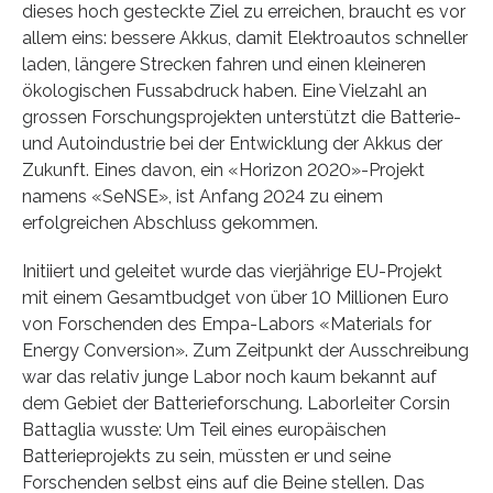
dieses hoch gesteckte Ziel zu erreichen, braucht es vor
allem eins: bessere Akkus, damit Elektroautos schneller
laden, längere Strecken fahren und einen kleineren
ökologischen Fussabdruck haben. Eine Vielzahl an
grossen Forschungsprojekten unterstützt die Batterie-
und Autoindustrie bei der Entwicklung der Akkus der
Zukunft. Eines davon, ein «Horizon 2020»-Projekt
namens «SeNSE», ist Anfang 2024 zu einem
erfolgreichen Abschluss gekommen.
Initiiert und geleitet wurde das vierjährige EU-Projekt
mit einem Gesamtbudget von über 10 Millionen Euro
von Forschenden des Empa-Labors «Materials for
Energy Conversion». Zum Zeitpunkt der Ausschreibung
war das relativ junge Labor noch kaum bekannt auf
dem Gebiet der Batterieforschung. Laborleiter Corsin
Battaglia wusste: Um Teil eines europäischen
Batterieprojekts zu sein, müssten er und seine
Forschenden selbst eins auf die Beine stellen. Das