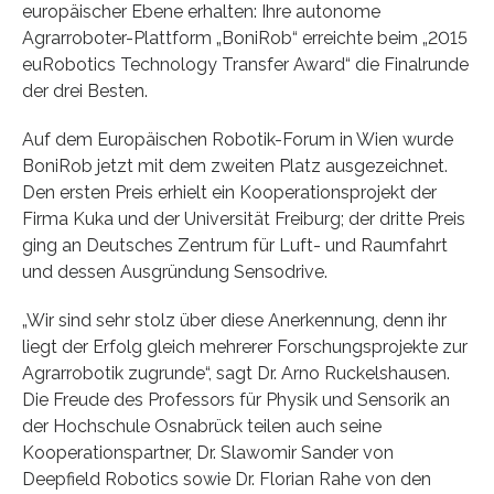
europäischer Ebene erhalten: Ihre autonome
Agrarroboter-Plattform „BoniRob“ erreichte beim „2015
euRobotics Technology Transfer Award“ die Finalrunde
der drei Besten.
Auf dem Europäischen Robotik-Forum in Wien wurde
BoniRob jetzt mit dem zweiten Platz ausgezeichnet.
Den ersten Preis erhielt ein Kooperationsprojekt der
Firma Kuka und der Universität Freiburg; der dritte Preis
ging an Deutsches Zentrum für Luft- und Raumfahrt
und dessen Ausgründung Sensodrive.
„Wir sind sehr stolz über diese Anerkennung, denn ihr
liegt der Erfolg gleich mehrerer Forschungsprojekte zur
Agrarrobotik zugrunde“, sagt Dr. Arno Ruckelshausen.
Die Freude des Professors für Physik und Sensorik an
der Hochschule Osnabrück teilen auch seine
Kooperationspartner, Dr. Slawomir Sander von
Deepfield Robotics sowie Dr. Florian Rahe von den