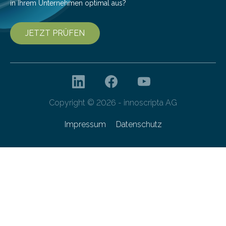
in Ihrem Unternehmen optimal aus?
JETZT PRÜFEN
Copyright © 2026 - innoscripta AG
Impressum
Datenschutz