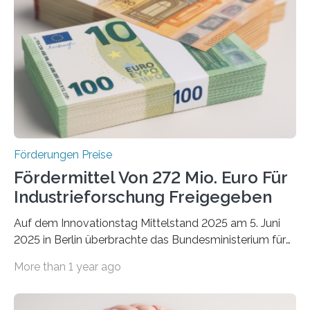
Förderungen Preise
Fördermittel Von 272 Mio. Euro Für
Industrieforschung Freigegeben
Auf dem Innovationstag Mittelstand 2025 am 5. Juni
2025 in Berlin überbrachte das Bundesministerium für
Wirtschaft und Energie eine gute Nachricht:
More than 1 year ago
Überplanmäßige Verpflichtungsermächtigungen in
Höhe von bis zu 272 Millionen Euro wurden in dieser
Woche vom Haushaltsausschuss freigegeben – unter