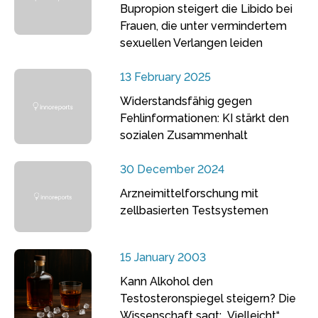
Bupropion steigert die Libido bei
Frauen, die unter vermindertem
sexuellen Verlangen leiden
13 February 2025
Widerstandsfähig gegen
Fehlinformationen: KI stärkt den
sozialen Zusammenhalt
30 December 2024
Arzneimittelforschung mit
zellbasierten Testsystemen
15 January 2003
Kann Alkohol den
Testosteronspiegel steigern? Die
Wissenschaft sagt: „Vielleicht“