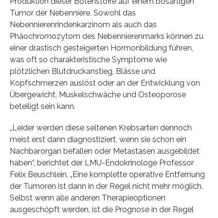
Produktion dieser Botenstoffe auf einem bösartigen
Tumor der Nebenniere. Sowohl das
Nebennierenrindenkarzinom als auch das
Phäochromozytom des Nebennierenmarks können zu
einer drastisch gesteigerten Hormonbildung führen,
was oft so charakteristische Symptome wie
plötzlichen Blutdruckanstieg, Blässe und
Kopfschmerzen auslöst oder an der Entwicklung von
Übergewicht, Muskelschwäche und Osteoporose
beteiligt sein kann.
„Leider werden diese seltenen Krebsarten dennoch
meist erst dann diagnostiziert, wenn sie schon ein
Nachbarorgan befallen oder Metastasen ausgebildet
haben“, berichtet der LMU-Endokrinologe Professor
Felix Beuschlein. „Eine komplette operative Entfernung
der Tumoren ist dann in der Regel nicht mehr möglich.
Selbst wenn alle anderen Therapieoptionen
ausgeschöpft werden, ist die Prognose in der Regel