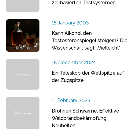
zellbasierten Testsystemen
15 January 2003
Kann Alkohol den
Testosteronspiegel steigern? Die
Wissenschaft sagt: „Vielleicht“
18 December 2024
Ein Teleskop der Weltspitze auf
der Zugspitze
11 February 2025
Drohnen Schwärme: Effektive
Waldbrandbekämpfung
Neuheiten