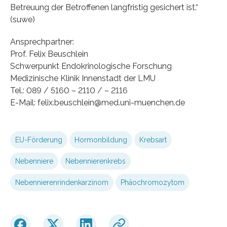
Betreuung der Betroffenen langfristig gesichert ist.“
(suwe)
Ansprechpartner:
Prof. Felix Beuschlein
Schwerpunkt Endokrinologische Forschung
Medizinische Klinik Innenstadt der LMU
Tel.: 089 / 5160 – 2110 / – 2116
E-Mail: felix.beuschlein@med.uni-muenchen.de
EU-Förderung
Hormonbildung
Krebsart
Nebenniere
Nebennierenkrebs
Nebennierenrindenkarzinom
Phäochromozytom