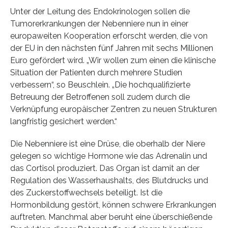
Unter der Leitung des Endokrinologen sollen die
Tumorerkrankungen der Nebenniere nun in einer
europaweiten Kooperation erforscht werden, die von
der EU in den nächsten fünf Jahren mit sechs Millionen
Euro gefördert wird. „Wir wollen zum einen die klinische
Situation der Patienten durch mehrere Studien
verbessern“, so Beuschlein. „Die hochqualifizierte
Betreuung der Betroffenen soll zudem durch die
Verknüpfung europäischer Zentren zu neuen Strukturen
langfristig gesichert werden.“
Die Nebenniere ist eine Drüse, die oberhalb der Niere
gelegen so wichtige Hormone wie das Adrenalin und
das Cortisol produziert. Das Organ ist damit an der
Regulation des Wasserhaushalts, des Blutdrucks und
des Zuckerstoffwechsels beteiligt. Ist die
Hormonbildung gestört, können schwere Erkrankungen
auftreten. Manchmal aber beruht eine überschießende