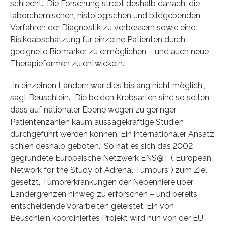
schlecht.“ Die Forschung strebt deshalb danach, die
laborchemischen, histologischen und bildgebenden
Verfahren der Diagnostik zu verbessern sowie eine
Risikoabschätzung für einzelne Patienten durch
geeignete Biomarker zu ermöglichen – und auch neue
Therapieformen zu entwickeln.
„In einzelnen Ländern war dies bislang nicht möglich“,
sagt Beuschlein. „Die beiden Krebsarten sind so selten,
dass auf nationaler Ebene wegen zu geringer
Patientenzahlen kaum aussagekräftige Studien
durchgeführt werden können. Ein internationaler Ansatz
schien deshalb geboten.“ So hat es sich das 2002
gegründete Europäische Netzwerk ENS@T („European
Network for the Study of Adrenal Tumours“) zum Ziel
gesetzt, Tumorerkrankungen der Nebenniere über
Ländergrenzen hinweg zu erforschen – und bereits
entscheidende Vorarbeiten geleistet. Ein von
Beuschlein koordiniertes Projekt wird nun von der EU