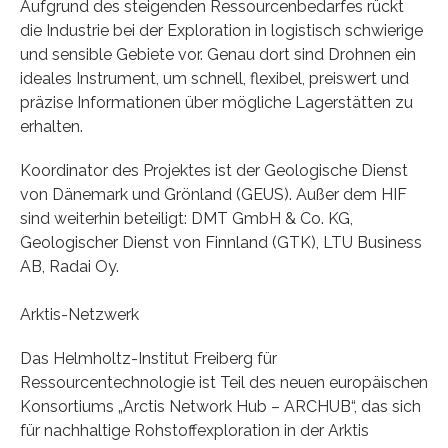
Aufgrund des steigenden Ressourcenbedarfes rückt
die Industrie bei der Exploration in logistisch schwierige
und sensible Gebiete vor. Genau dort sind Drohnen ein
ideales Instrument, um schnell, flexibel, preiswert und
präzise Informationen über mögliche Lagerstätten zu
erhalten.
Koordinator des Projektes ist der Geologische Dienst
von Dänemark und Grönland (GEUS). Außer dem HIF
sind weiterhin beteiligt: DMT GmbH & Co. KG,
Geologischer Dienst von Finnland (GTK), LTU Business
AB, Radai Oy.
Arktis-Netzwerk
Das Helmholtz-Institut Freiberg für
Ressourcentechnologie ist Teil des neuen europäischen
Konsortiums „Arctis Network Hub – ARCHUB“, das sich
für nachhaltige Rohstoffexploration in der Arktis