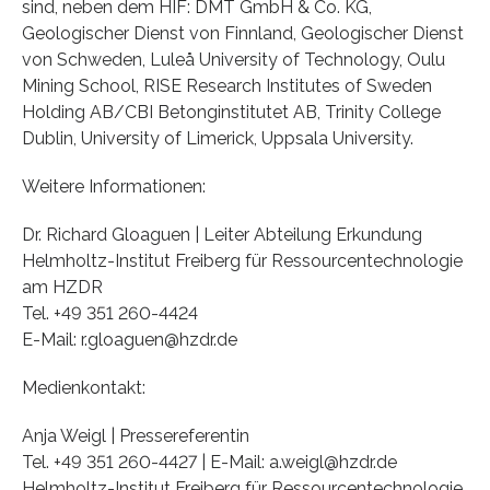
sind, neben dem HIF: DMT GmbH & Co. KG,
Geologischer Dienst von Finnland, Geologischer Dienst
von Schweden, Luleå University of Technology, Oulu
Mining School, RISE Research Institutes of Sweden
Holding AB/CBI Betonginstitutet AB, Trinity College
Dublin, University of Limerick, Uppsala University.
Weitere Informationen:
Dr. Richard Gloaguen | Leiter Abteilung Erkundung
Helmholtz-Institut Freiberg für Ressourcentechnologie
am HZDR
Tel. +49 351 260-4424
E-Mail: r.gloaguen@hzdr.de
Medienkontakt:
Anja Weigl | Pressereferentin
Tel. +49 351 260-4427 | E-Mail: a.weigl@hzdr.de
Helmholtz-Institut Freiberg für Ressourcentechnologie