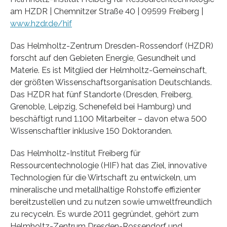
am HZDR | Chemnitzer Straße 40 | 09599 Freiberg |
www.hzdr.de/hif
Das Helmholtz-Zentrum Dresden-Rossendorf (HZDR)
forscht auf den Gebieten Energie, Gesundheit und
Materie. Es ist Mitglied der Helmholtz-Gemeinschaft,
der größten Wissenschaftsorganisation Deutschlands.
Das HZDR hat fünf Standorte (Dresden, Freiberg,
Grenoble, Leipzig, Schenefeld bei Hamburg) und
beschäftigt rund 1.100 Mitarbeiter – davon etwa 500
Wissenschaftler inklusive 150 Doktoranden.
Das Helmholtz-Institut Freiberg für
Ressourcentechnologie (HIF) hat das Ziel, innovative
Technologien für die Wirtschaft zu entwickeln, um
mineralische und metallhaltige Rohstoffe effizienter
bereitzustellen und zu nutzen sowie umweltfreundlich
zu recyceln. Es wurde 2011 gegründet, gehört zum
Helmholtz-Zentrum Dresden-Rossendorf und