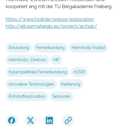
kooperiert eng mit der TU Bergakademie Freiberg.
https://www.hzdr.de/presse/exploration
http://eitrawmaterials.eu/project/archub/
Erkundung
Fernerkundung
Helmholtz-Institut
Helmholtz-Zentrum
HIF
hyperspektrale Fernerkundung
HZDR
innovative Technologien
Kartierung
Rohstoffexploration
Sensoren