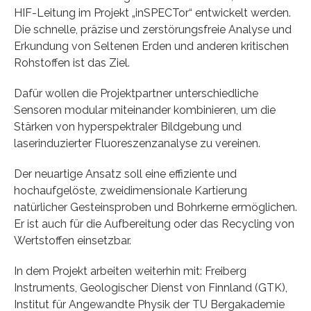
HIF-Leitung im Projekt „inSPECTor“ entwickelt werden.
Die schnelle, präzise und zerstörungsfreie Analyse und
Erkundung von Seltenen Erden und anderen kritischen
Rohstoffen ist das Ziel.
Dafür wollen die Projektpartner unterschiedliche
Sensoren modular miteinander kombinieren, um die
Stärken von hyperspektraler Bildgebung und
laserinduzierter Fluoreszenzanalyse zu vereinen.
Der neuartige Ansatz soll eine effiziente und
hochaufgelöste, zweidimensionale Kartierung
natürlicher Gesteinsproben und Bohrkerne ermöglichen.
Er ist auch für die Aufbereitung oder das Recycling von
Wertstoffen einsetzbar.
In dem Projekt arbeiten weiterhin mit: Freiberg
Instruments, Geologischer Dienst von Finnland (GTK),
Institut für Angewandte Physik der TU Bergakademie