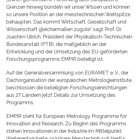
Grenzen hinweg bündeln wir unser Wissen und können
so unsere Position an der messtechnischen Weltspitze
behaupten. Das kommt Wirtschaft, Gesellschaft und
Wissenschaft gleichermaßen zugute“, sagt Prof. Dr.
Joachim Ullrich, Präsident der Physikalisch-Technischen
Bundesanstalt (PTB), die maßgeblich an der
Entwicklung und der Umsetzung des EU-geförderten
Forschungsprogramms EMPIR beteiligt ist.
Auf der Generalversammlung von EURAMET e. V., der
Dachorganisation der europäischen Metrologieinstitute,
beschlossen die beteiligten Forschungseinrichtungen
aus 27 Ländern jetzt Details zur Umsetzung des
Programms.
EMPIR steht für European Metrology Programme for
Innovation and Research. Zu Beginn des Programms
stehen Innovationen in der Industrie im Mittelpunkt:
Weiterentwickelte, präzisere Messtechnik soll hierfür