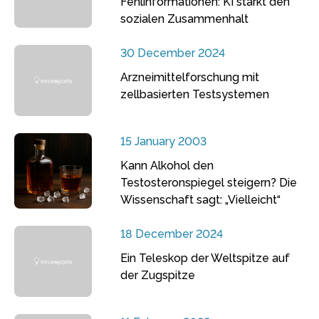
Fehlinformationen: KI stärkt den
sozialen Zusammenhalt
30 December 2024
Arzneimittelforschung mit
zellbasierten Testsystemen
15 January 2003
Kann Alkohol den
Testosteronspiegel steigern? Die
Wissenschaft sagt: „Vielleicht“
18 December 2024
Ein Teleskop der Weltspitze auf
der Zugspitze