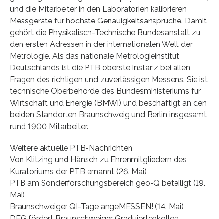
und die Mitarbeiter in den Laboratorien kalibrieren
Messgeräte für höchste Genauigkeitsansprüche. Damit
gehört die Physikalisch-Technische Bundesanstalt zu
den ersten Adressen in der internationalen Welt der
Metrologie. Als das nationale Metrologieinstitut
Deutschlands ist die PTB oberste Instanz bei allen
Fragen des richtigen und zuverlässigen Messens. Sie ist
technische Oberbehörde des Bundesministeriums für
Wirtschaft und Energie (BMWi) und beschäftigt an den
beiden Standorten Braunschweig und Berlin insgesamt
rund 1900 Mitarbeiter.
Weitere aktuelle PTB-Nachrichten
Von Klitzing und Hänsch zu Ehrenmitgliedern des
Kuratoriums der PTB ernannt (26. Mai)
PTB am Sonderforschungsbereich geo-Q beteiligt (19.
Mai)
Braunschweiger QI-Tage angeMESSEN! (14. Mai)
DFG fördert Braunschweiger Graduiertenkolleg