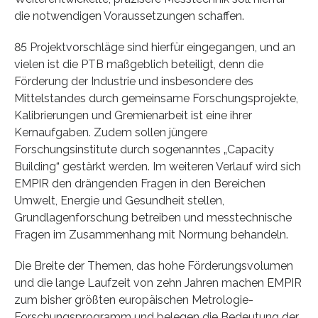
die notwendigen Voraussetzungen schaffen.
85 Projektvorschläge sind hierfür eingegangen, und an
vielen ist die PTB maßgeblich beteiligt, denn die
Förderung der Industrie und insbesondere des
Mittelstandes durch gemeinsame Forschungsprojekte,
Kalibrierungen und Gremienarbeit ist eine ihrer
Kernaufgaben. Zudem sollen jüngere
Forschungsinstitute durch sogenanntes „Capacity
Building“ gestärkt werden. Im weiteren Verlauf wird sich
EMPIR den drängenden Fragen in den Bereichen
Umwelt, Energie und Gesundheit stellen,
Grundlagenforschung betreiben und messtechnische
Fragen im Zusammenhang mit Normung behandeln.
Die Breite der Themen, das hohe Förderungsvolumen
und die lange Laufzeit von zehn Jahren machen EMPIR
zum bisher größten europäischen Metrologie-
Forschungsprogramm und belegen die Bedeutung der