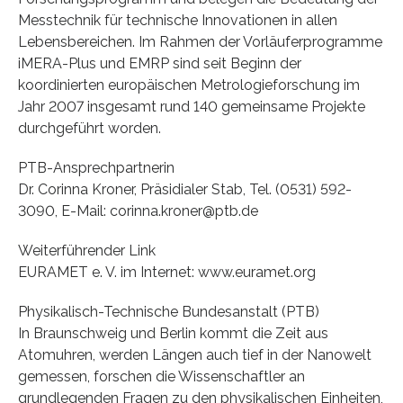
Messtechnik für technische Innovationen in allen
Lebensbereichen. Im Rahmen der Vorläuferprogramme
iMERA-Plus und EMRP sind seit Beginn der
koordinierten europäischen Metrologieforschung im
Jahr 2007 insgesamt rund 140 gemeinsame Projekte
durchgeführt worden.
PTB-Ansprechpartnerin
Dr. Corinna Kroner, Präsidialer Stab, Tel. (0531) 592-
3090, E-Mail: corinna.kroner@ptb.de
Weiterführender Link
EURAMET e. V. im Internet: www.euramet.org
Physikalisch-Technische Bundesanstalt (PTB)
In Braunschweig und Berlin kommt die Zeit aus
Atomuhren, werden Längen auch tief in der Nanowelt
gemessen, forschen die Wissenschaftler an
grundlegenden Fragen zu den physikalischen Einheiten,