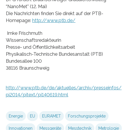
“NanoMet” (12. Mai)
Die Nachrichten finden Sie direkt auf der PTB-
Homepage:
http://www.ptb.de/
Imke Frischmuth
Wissenschaftsredakteurin
Presse- und Öffentlichkeitsarbeit
Physikalisch-Technische Bundesanstalt (PTB)
Bundesallee 100
38116 Braunschweig
http://www.ptb.de/de/aktuelles/archiv/presseinfos/
pi2014/pitext/pi140619.html
Energie
EU
EURAMET
Forschungsprojekte
Innovationen
Messgeräte
Messtechnik
Metrologie