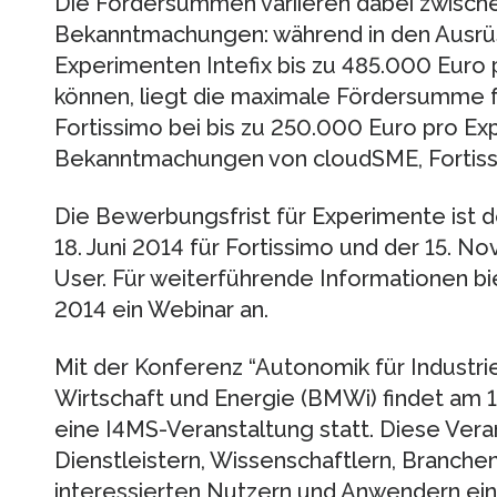
Die Fördersummen variieren dabei zwisch
Bekanntmachungen: während in den Ausr
Experimenten Intefix bis zu 485.000 Euro
können, liegt die maximale Fördersumme
Fortissimo bei bis zu 250.000 Euro pro Exp
Bekanntmachungen von cloudSME, Fortissi
Die Bewerbungsfrist für Experimente ist d
18. Juni 2014 für Fortissimo und der 15. 
User. Für weiterführende Informationen b
2014 ein Webinar an.
Mit der Konferenz “Autonomik für Industri
Wirtschaft und Energie (BMWi) findet am 17.
eine I4MS-Veranstaltung statt. Diese Veran
Dienstleistern, Wissenschaftlern, Branche
interessierten Nutzern und Anwendern ei