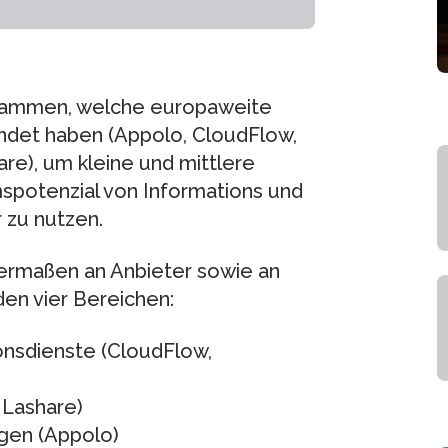
zusammen, welche europaweite
det haben (Appolo, CloudFlow,
are), um kleine und mittlere
potenzial von Informations und
 zu nutzen.
ichermaßen an Anbieter sowie an
en vier Bereichen:
onsdienste (CloudFlow,
 Lashare)
ngen (Appolo)