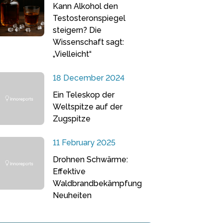
Kann Alkohol den
Testosteronspiegel
steigern? Die
Wissenschaft sagt:
„Vielleicht“
18 December 2024
Ein Teleskop der
Weltspitze auf der
Zugspitze
11 February 2025
Drohnen Schwärme:
Effektive
Waldbrandbekämpfung
Neuheiten