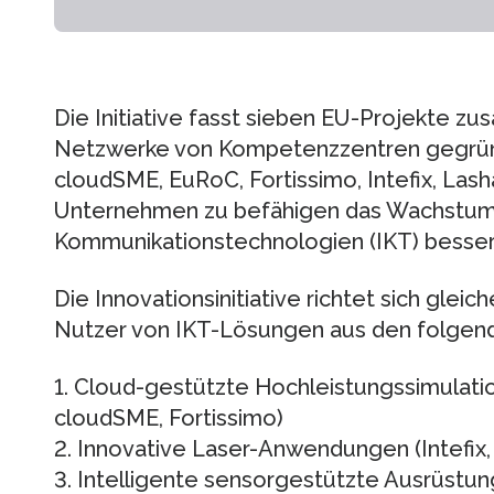
Die Initiative fasst sieben EU-Projekte 
Netzwerke von Kompetenzzentren gegrün
cloudSME, EuRoC, Fortissimo, Intefix, Lash
Unternehmen zu befähigen das Wachstums
Kommunikationstechnologien (IKT) besser
Die Innovationsinitiative richtet sich gle
Nutzer von IKT-Lösungen aus den folgend
1. Cloud-gestützte Hochleistungssimulati
cloudSME, Fortissimo)
2. Innovative Laser-Anwendungen (Intefix,
3. Intelligente sensorgestützte Ausrüstu