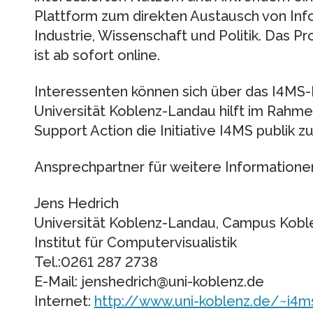
Plattform zum direkten Austausch von Inf
Industrie, Wissenschaft und Politik. Das
ist ab sofort online.
Interessenten können sich über das I4MS-Po
Universität Koblenz-Landau hilft im Rahme
Support Action die Initiative I4MS publik 
Ansprechpartner für weitere Informatione
Jens Hedrich
Universität Koblenz-Landau, Campus Kobl
Institut für Computervisualistik
Tel.:0261 287 2738
E-Mail: jenshedrich@uni-koblenz.de
Internet:
http://www.uni-koblenz.de/~i4m