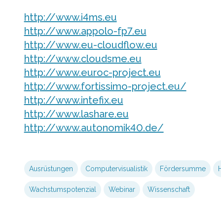
http://www.i4ms.eu
http://www.appolo-fp7.eu
http://www.eu-cloudflow.eu
http://www.cloudsme.eu
http://www.euroc-project.eu
http://www.fortissimo-project.eu/
http://www.intefix.eu
http://www.lashare.eu
http://www.autonomik40.de/
Ausrüstungen
Computervisualistik
Fördersumme
Wachstumspotenzial
Webinar
Wissenschaft