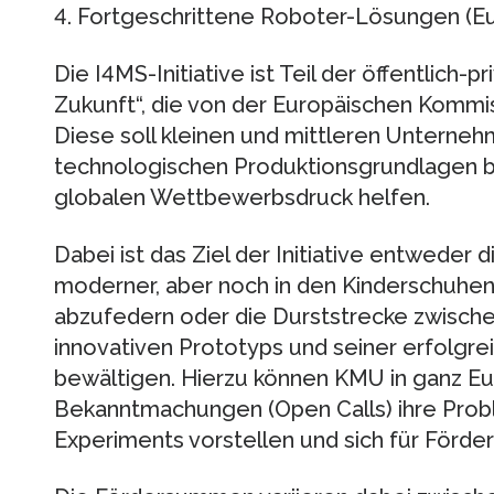
4. Fortgeschrittene Roboter-Lösungen (E
Die I4MS-Initiative ist Teil der öffentlich-
Zukunft“, die von der Europäischen Kommi
Diese soll kleinen und mittleren Unterne
technologischen Produktionsgrundlagen b
globalen Wettbewerbsdruck helfen.
Dabei ist das Ziel der Initiative entweder d
moderner, aber noch in den Kinderschuhe
abzufedern oder die Durststrecke zwische
innovativen Prototyps und seiner erfolgre
bewältigen. Hierzu können KMU in ganz Eu
Bekanntmachungen (Open Calls) ihre Prob
Experiments vorstellen und sich für Förde