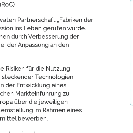
uRoC)
privaten Partnerschaft „Fabriken der
ssion ins Leben gerufen wurde.
hmen durch Verbesserung der
ei der Anpassung an den
ie Risiken für die Nutzung
n steckender Technologien
n der Entwicklung eines
ichen Markteinführung zu
ropa über die jeweiligen
lemstellung im Rahmen eines
rmittel bewerben.