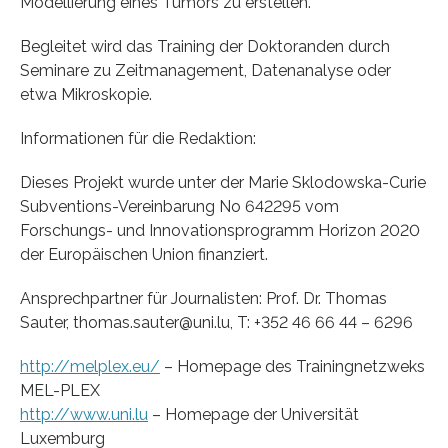
Modellierung eines Tumors zu erstellen.
Begleitet wird das Training der Doktoranden durch
Seminare zu Zeitmanagement, Datenanalyse oder
etwa Mikroskopie.
Informationen für die Redaktion:
Dieses Projekt wurde unter der Marie Sklodowska-Curie
Subventions-Vereinbarung No 642295 vom
Forschungs- und Innovationsprogramm Horizon 2020
der Europäischen Union finanziert.
Ansprechpartner für Journalisten: Prof. Dr. Thomas
Sauter, thomas.sauter@uni.lu, T: +352 46 66 44 – 6296
http://melplex.eu/
– Homepage des Trainingnetzweks
MEL-PLEX
http://www.uni.lu
– Homepage der Universität
Luxemburg