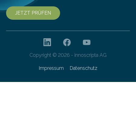
JETZT PRÜFEN
Copyright © 2026 - innoscripta AG
Impressum
Datenschutz