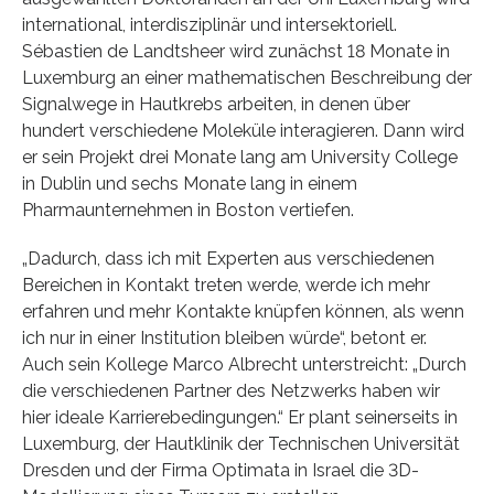
international, interdisziplinär und intersektoriell.
Sébastien de Landtsheer wird zunächst 18 Monate in
Luxemburg an einer mathematischen Beschreibung der
Signalwege in Hautkrebs arbeiten, in denen über
hundert verschiedene Moleküle interagieren. Dann wird
er sein Projekt drei Monate lang am University College
in Dublin und sechs Monate lang in einem
Pharmaunternehmen in Boston vertiefen.
„Dadurch, dass ich mit Experten aus verschiedenen
Bereichen in Kontakt treten werde, werde ich mehr
erfahren und mehr Kontakte knüpfen können, als wenn
ich nur in einer Institution bleiben würde“, betont er.
Auch sein Kollege Marco Albrecht unterstreicht: „Durch
die verschiedenen Partner des Netzwerks haben wir
hier ideale Karrierebedingungen.“ Er plant seinerseits in
Luxemburg, der Hautklinik der Technischen Universität
Dresden und der Firma Optimata in Israel die 3D-