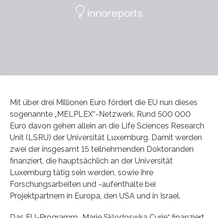
Mit über drei Millionen Euro fördert die EU nun dieses
sogenannte „MELPLEX“-Netzwerk. Rund 500 000
Euro davon gehen allein an die Life Sciences Research
Unit (LSRU) der Universität Luxemburg. Damit werden
zwei der insgesamt 15 teilnehmenden Doktoranden
finanziert, die hauptsächlich an der Universität
Luxemburg tätig sein werden, sowie ihre
Forschungsarbeiten und -aufenthalte bei
Projektpartnern in Europa, den USA und in Israel.
Das EU-Programm „Marie Sklodoswka Curie“ finanziert