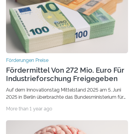
Förderungen Preise
Fördermittel Von 272 Mio. Euro Für
Industrieforschung Freigegeben
Auf dem Innovationstag Mittelstand 2025 am 5. Juni
2025 in Berlin überbrachte das Bundesministerium für
Wirtschaft und Energie eine gute Nachricht:
More than 1 year ago
Überplanmäßige Verpflichtungsermächtigungen in
Höhe von bis zu 272 Millionen Euro wurden in dieser
Woche vom Haushaltsausschuss freigegeben – unter
anderem zur Unterstützung der