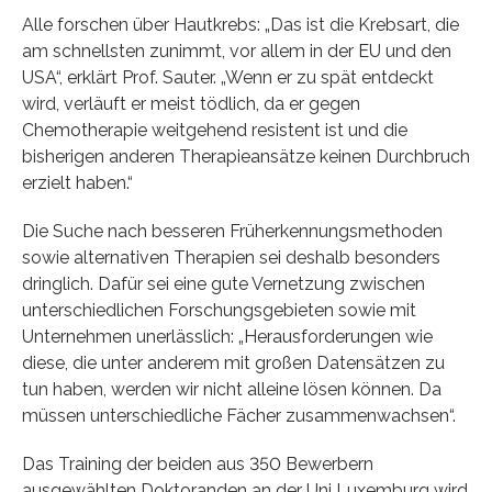
Alle forschen über Hautkrebs: „Das ist die Krebsart, die
am schnellsten zunimmt, vor allem in der EU und den
USA“, erklärt Prof. Sauter. „Wenn er zu spät entdeckt
wird, verläuft er meist tödlich, da er gegen
Chemotherapie weitgehend resistent ist und die
bisherigen anderen Therapieansätze keinen Durchbruch
erzielt haben.“
Die Suche nach besseren Früherkennungsmethoden
sowie alternativen Therapien sei deshalb besonders
dringlich. Dafür sei eine gute Vernetzung zwischen
unterschiedlichen Forschungsgebieten sowie mit
Unternehmen unerlässlich: „Herausforderungen wie
diese, die unter anderem mit großen Datensätzen zu
tun haben, werden wir nicht alleine lösen können. Da
müssen unterschiedliche Fächer zusammenwachsen“.
Das Training der beiden aus 350 Bewerbern
ausgewählten Doktoranden an der Uni Luxemburg wird