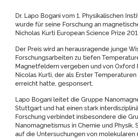
Dr. Lapo Bogani vom 1. Physikalischen Insti
wurde für seine Forschung an magnetisc
Nicholas Kurti European Science Prize 20
Der Preis wird an herausragende junge Wis
Forschungsarbeiten zu tiefen Temperatu
Magnetfeldern vergeben und von Oxford I
Nicolas Kurti, der als Erster Temperaturen
erreicht hatte, gesponsert.
Lapo Bogani leitet die Gruppe Nanomagne
Stuttgart und hat einen stark interdiszipli
Forschung verbindet insbesondere die G
Nanomagnetismus in Chemie und Physik. Se
auf die Untersuchungen von molekularen 