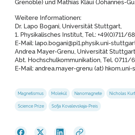
Grenoble) und Mathias Kläui (Johannes-Gu
Weitere Informationen:
Dr. Lapo Bogani, Universität Stuttgart,
1. Physikalisches Institut, Tel.: +49(0)711/
E-Mail: lapo.bogani@pi1.physik.uni-stuttgar
Andrea Mayer-Grenu, Universität Stuttgart
Abt. Hochschulkommunikation, Tel. 0711/
E-Mail: andrea.mayer-grenu (at) hkom.uni-s
Magnetismus
Molekül
Nanomagnete
Nicholas Kur
Science Prize
Sofja Kovalevskaja-Preis