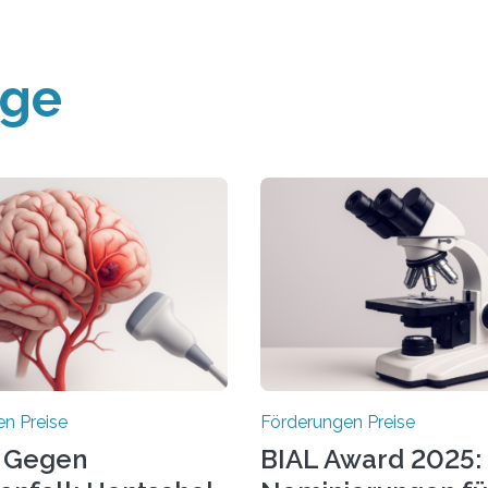
äge
n Preise
Förderungen Preise
 Gegen
BIAL Award 2025: