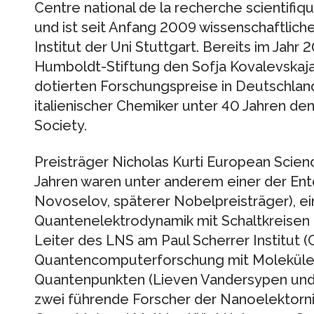
Centre national de la recherche scientifiq
und ist seit Anfang 2009 wissenschaftliche
Institut der Uni Stuttgart. Bereits im Jahr
Humboldt-Stiftung den Sofja Kovalevskaja
dotierten Forschungspreise in Deutschland
italienischer Chemiker unter 40 Jahren den 
Society.
Preisträger Nicholas Kurti European Scien
Jahren waren unter anderem einer der Ent
Novoselov, späterer Nobelpreisträger), ei
Quantenelektrodynamik mit Schaltkreisen (
Leiter des LNS am Paul Scherrer Institut (C
Quantencomputerforschung mit Molekülen
Quantenpunkten (Lieven Vandersypen und 
zwei führende Forscher der Nanoelektorni