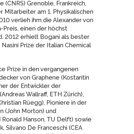
ue (CNRS) Grenoble, Frankreich,
r Mitarbeiter am 1. Physikalischen
 2010 verlieh ihm die Alexander von
-Preis, einen der höchst
. 2012 erhielt Bogani als bester
Nasini Prize der Italian Chemical
ce Prize in den vergangenen
decker von Graphene (Kostantin
ner der Entwickler der
Andreas Wallraff, ETH Zürich),
hristian Rüegg), Pioniere in der
 (John Morton) und
Ronald Hanson, TU Delft) sowie
k, Silvano De Franceschi (CEA