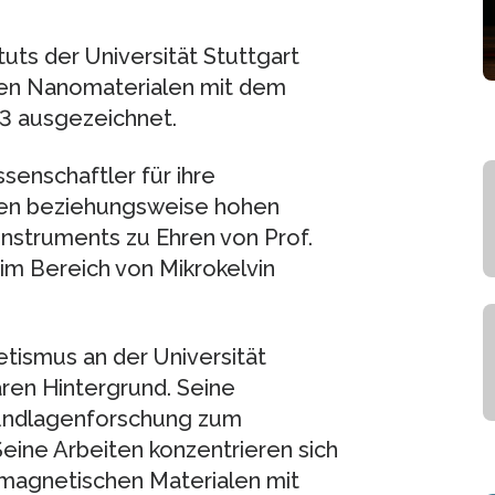
tuts der Universität Stuttgart
hen Nanomaterialen mit dem
13 ausgezeichnet.
senschaftler für ihre
ren beziehungsweise hohen
nstruments zu Ehren von Prof.
 im Bereich von Mikrokelvin
tismus an der Universität
nären Hintergrund. Seine
rundlagenforschung zum
ine Arbeiten konzentrieren sich
magnetischen Materialen mit