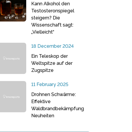
Kann Alkohol den
Testosteronspiegel
steigern? Die
Wissenschaft sagt:
„Vielleicht“
18 December 2024
Ein Teleskop der
Weltspitze auf der
Zugspitze
11 February 2025
Drohnen Schwärme:
Effektive
Waldbrandbekämpfung
Neuheiten