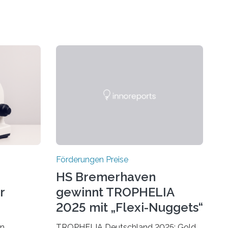
Förderungen Preise
HS Bremerhaven
r
gewinnt TROPHELIA
2025 mit „Flexi-Nuggets“
on
TROPHELIA Deutschland 2025: Gold