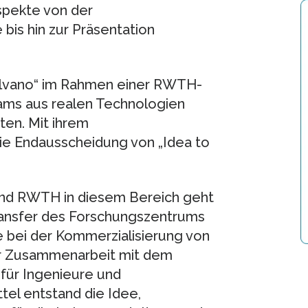
spekte von der
bis hin zur Präsentation
olvano“ im Rahmen einer RWTH-
eams aus realen Technologien
en. Mit ihrem
die Endausscheidung von „Idea to
nd RWTH in diesem Bereich geht
ransfer des Forschungszentrums
te bei der Kommerzialisierung von
er Zusammenarbeit mit dem
 für Ingenieure und
tel entstand die Idee,