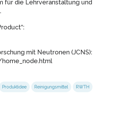
für die Lehrveranstaltung und
.
roduct“:
orschung mit Neutronen (JCNS):
e/home_node.html
Produktidee
Reinigungsmittel
RWTH