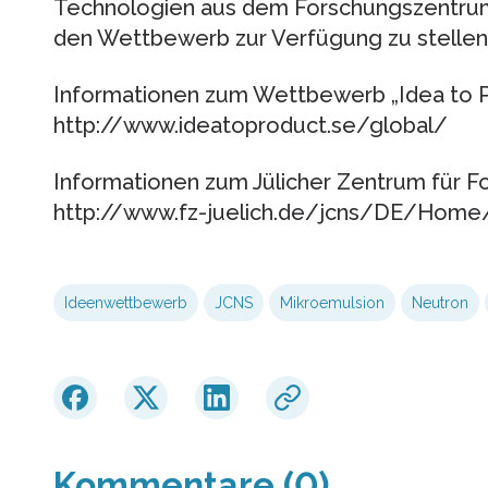
Technologien aus dem Forschungszentrum 
den Wettbewerb zur Verfügung zu stellen
Informationen zum Wettbewerb „Idea to P
http://www.ideatoproduct.se/global/
Informationen zum Jülicher Zentrum für F
http://www.fz-juelich.de/jcns/DE/Hom
Ideenwettbewerb
JCNS
Mikroemulsion
Neutron
Kommentare (0)