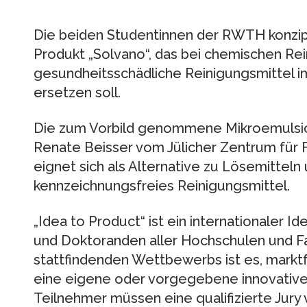
Die beiden Studentinnen der RWTH konzip
Produkt „Solvano“, das bei chemischen R
gesundheitsschädliche Reinigungsmittel 
ersetzen soll.
Die zum Vorbild genommene Mikroemulsion 
Renate Beisser vom Jülicher Zentrum für
eignet sich als Alternative zu Lösemitteln
kennzeichnungsfreies Reinigungsmittel.
„Idea to Product“ ist ein internationaler
und Doktoranden aller Hochschulen und Fac
stattfindenden Wettbewerbs ist es, markt
eine eigene oder vorgegebene innovative 
Teilnehmer müssen eine qualifizierte Jury 