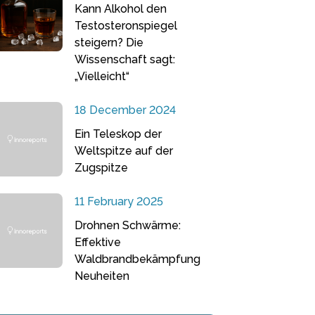
Kann Alkohol den
Testosteronspiegel
steigern? Die
Wissenschaft sagt:
„Vielleicht“
18 December 2024
Ein Teleskop der
Weltspitze auf der
Zugspitze
11 February 2025
Drohnen Schwärme:
Effektive
Waldbrandbekämpfung
Neuheiten