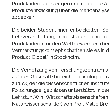
Produktidee überzeugen und dabei alle A
Produktentwicklung über die Marktanalyse 
abdecken.
Die beiden Studentinnen entwickelten „S
Lehrveranstaltung, in der studentische T
Produktideen für den Wettbewerb erarbeit
Vermarktungskonzept schafften sie es in 
Product Global“ in Stockholm.
Die Vernetzung von Forschungszentrum u
auf den Geschäftsbereich Technologie-T
zurück, der die wissenschaftlichen Institu
Forschungsergebnissen unterstützt. In d
Lehrstuhl Win (Wirtschaftswissenschaften
Naturwissenschaftler) von Prof. Malte Bret