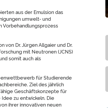
ierten aus der Emulsion das
einigungen umwelt- und
im Vorbehandlungsprozess
von Dr. Jürgen Allgaier und Dr.
 Forschung mit Neutronen (JCNS)
 und somit auch als
 Ideenwettbewerb für Studierende
hbereiche. Ziel des jährlich
fähige Geschäftskonzepte für
Idee zu entwickeln. Die
von ihrer innovativen neuen