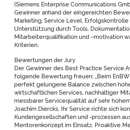
(Siemens Enterprise Communications GmbH
Gewinner anhand der eingereichten Bewer
Marketing, Service Level, Erfolgskontroll
Unterstützung durch Tools, Dokumentatio
Mitarbeiterqualifikation und –motivation
Kriterien.
Bewertungen der Jury
Der Gewinner des Best Practice Service 
folgende Bewertung freuen: „Beim EnBW 
perfekt gelungene Balance zwischen hohe
wirtschaftlichen Services, nachhaltiger Mi
messbarer Servicequalität auf sehr hohem 
Joachim Diercks. Ihr Service richte sich k
Kundengesellschaften und -prozessen aus
Mentorenkonzept im Einsatz. Proaktive M