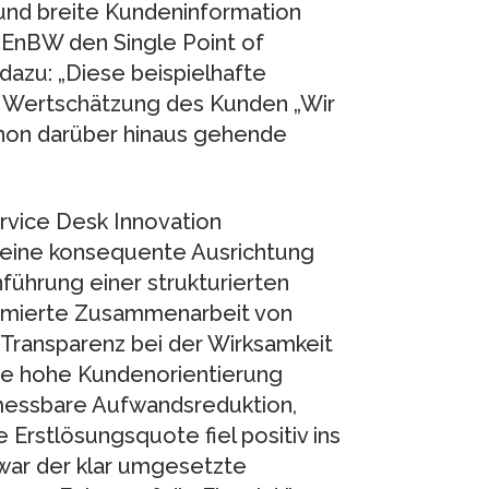
 und breite Kundeninformation
ss EnBW den Single Point of
dazu: „Diese beispielhafte
en Wertschätzung des Kunden „Wir
schon darüber hinaus gehende
vice Desk Innovation
 eine konsequente Ausrichtung
führung einer strukturierten
timierte Zusammenarbeit von
ransparenz bei der Wirksamkeit
e hohe Kundenorientierung
 messbare Aufwandsreduktion,
 Erstlösungsquote fiel positiv ins
 war der klar umgesetzte