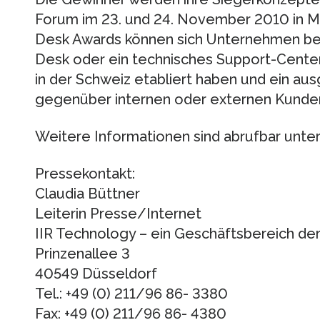
Forum im 23. und 24. November 2010 in Ma
Desk Awards können sich Unternehmen bew
Desk oder ein technisches Support-Center
in der Schweiz etabliert haben und ein a
gegenüber internen oder externen Kunde
Weitere Informationen sind abrufbar unter
Pressekontakt:
Claudia Büttner
Leiterin Presse/Internet
IIR Technology – ein Geschäftsbereich de
Prinzenallee 3
40549 Düsseldorf
Tel.: +49 (0) 211/96 86- 3380
Fax: +49 (0) 211/96 86- 4380