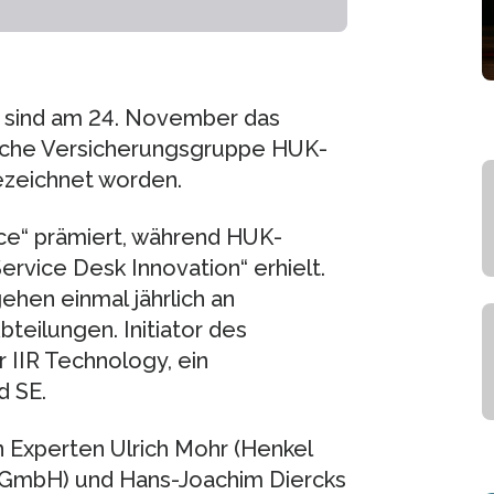
 sind am 24. November das
che Versicherungsgruppe HUK-
ezeichnet worden.
ce“ prämiert, während HUK-
rvice Desk Innovation“ erhielt.
hen einmal jährlich an
eilungen. Initiator des
 IIR Technology, ein
d SE.
 Experten Ulrich Mohr (Henkel
GmbH) und Hans-Joachim Diercks