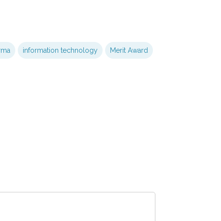
rma
information technology
Merit Award