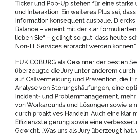
Ticker und Pop-Up stehen für eine starke
und Interaktion. Ein weiteres Plus sei, da
Information konsequent ausbaue. Diercks 
Balance – vereint mit der klar formuliert
lieben Sie“ – gelingt so gut, dass heute 
Non-IT Services erbracht werden können.“
HUK COBURG als Gewinner der besten Ser
überzeugte die Jury unter anderem durch
auf Callvermeidung und Prävention, die Ein
Analyse von Störungshäufungen, eine op
Incident- und Problemmanagement, mehr T
von Workarounds und Lösungen sowie ein
durch proaktives Handeln. Auch eine klar
Effizienzsteigerung sowie eine verbesserte
Gewicht. „Was uns als Jury überzeugt hat,