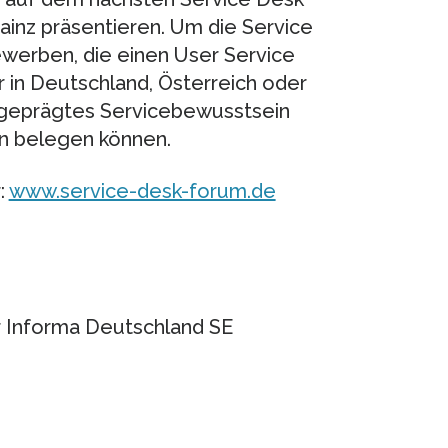
inz präsentieren. Um die Service
erben, die einen User Service
 in Deutschland, Österreich oder
usgeprägtes Servicebewusstsein
n belegen können.
:
www.service-desk-forum.de
r Informa Deutschland SE