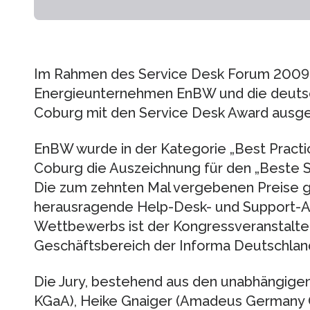
Im Rahmen des Service Desk Forum 2009
Energieunternehmen EnBW und die deuts
Coburg mit den Service Desk Award ausg
EnBW wurde in der Kategorie „Best Practi
Coburg die Auszeichnung für den „Beste Se
Die zum zehnten Mal vergebenen Preise ge
herausragende Help-Desk- und Support-Abt
Wettbewerbs ist der Kongressveranstalter
Geschäftsbereich der Informa Deutschlan
Die Jury, bestehend aus den unabhängigen
KGaA), Heike Gnaiger (Amadeus Germany 