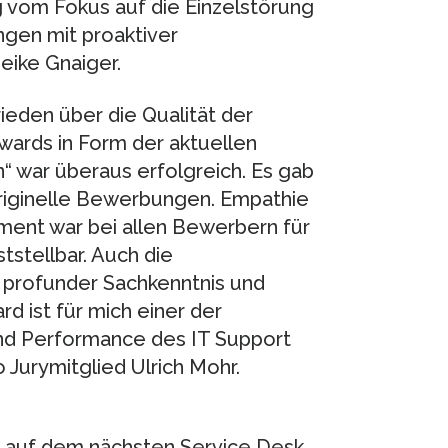
vom Fokus auf die Einzelstörung
ngen mit proaktiver
eike Gnaiger.
rieden über die Qualität der
ards in Form der aktuellen
“ war überaus erfolgreich. Es gab
 originelle Bewerbungen. Empathie
ment war bei allen Bewerbern für
tstellbar. Auch die
 profunder Sachkenntnis und
d ist für mich einer der
und Performance des IT Support
Jurymitglied Ulrich Mohr.
 auf dem nächsten Service Desk