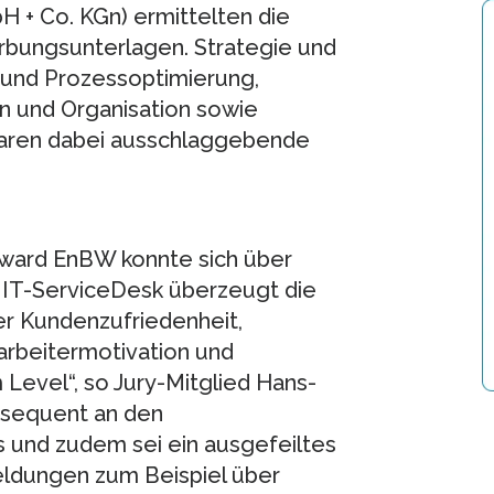
 + Co. KGn) ermittelten die
bungsunterlagen. Strategie und
e und Prozessoptimierung,
n und Organisation sowie
 waren dabei ausschlaggebende
Award EnBW konnte sich über
IT-ServiceDesk überzeugt die
r Kundenzufriedenheit,
tarbeitermotivation und
Level“, so Jury-Mitglied Hans-
onsequent an den
 und zudem sei ein ausgefeiltes
eldungen zum Beispiel über