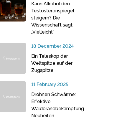
Kann Alkohol den
Testosteronspiegel
steigern? Die
Wissenschaft sagt:
„Vielleicht“
18 December 2024
Ein Teleskop der
Weltspitze auf der
Zugspitze
11 February 2025
Drohnen Schwärme:
Effektive
Waldbrandbekämpfung
Neuheiten