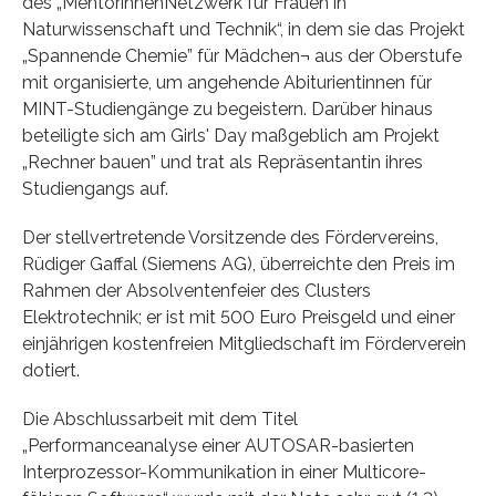
des „MentorinnenNetzwerk für Frauen in
Naturwissenschaft und Technik“, in dem sie das Projekt
„Spannende Chemie” für Mädchen¬ aus der Oberstufe
mit organisierte, um angehende Abiturientinnen für
MINT-Studiengänge zu begeistern. Darüber hinaus
beteiligte sich am Girls' Day maßgeblich am Projekt
„Rechner bauen” und trat als Repräsentantin ihres
Studiengangs auf.
Der stellvertretende Vorsitzende des Fördervereins,
Rüdiger Gaffal (Siemens AG), überreichte den Preis im
Rahmen der Absolventenfeier des Clusters
Elektrotechnik; er ist mit 500 Euro Preisgeld und einer
einjährigen kostenfreien Mitgliedschaft im Förderverein
dotiert.
Die Abschlussarbeit mit dem Titel
„Performanceanalyse einer AUTOSAR-basierten
Interprozessor-Kommunikation in einer Multicore-