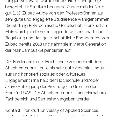
fähigen Software“ wurde mit der Note sehr gut (1,3)
bewertet. Ihr Studium beendete Zubac mit der Note
gut (1,6). Zubac wurde von den Professor(inn)en als
sehr gute und engagierte Studierende wahrgenommen.
Die Stiftung Polytechnische Gesellschaft Frankfurt am
Main würdigte die herausragende wissenschaftliche
Begabung und das gesellschaftliche Engagement von
Zubac bereits 2013 und nahm sie in vierte Generation
der MainCampus-Stipendiaten auf.
Der Förderverein der Hochschule zeichnet mit dem
Absolventenpreis gute bis sehr gute Abschlussnoten
aus und honoriert soziales oder kulturelles
Engagement innerhalb der Hochschule und/oder
aktive Beteiligung der Preisträger in Gremien der
Frankfurt UAS. Der Absolventenpreis kann einmal pro
Fachbereich und Semester vergeben werden.
Kontakt: Frankfurt University of Applied Sciences,