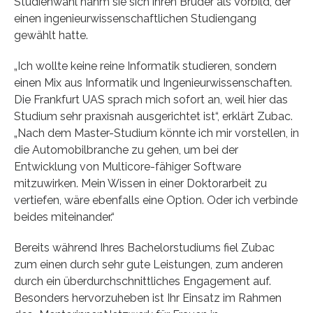
Studienwahl nahm sie sich ihren Bruder als Vorbild, der
einen ingenieurwissenschaftlichen Studiengang
gewählt hatte.
„Ich wollte keine reine Informatik studieren, sondern
einen Mix aus Informatik und Ingenieurwissenschaften.
Die Frankfurt UAS sprach mich sofort an, weil hier das
Studium sehr praxisnah ausgerichtet ist“, erklärt Zubac.
„Nach dem Master-Studium könnte ich mir vorstellen, in
die Automobilbranche zu gehen, um bei der
Entwicklung von Multicore-fähiger Software
mitzuwirken. Mein Wissen in einer Doktorarbeit zu
vertiefen, wäre ebenfalls eine Option. Oder ich verbinde
beides miteinander.“
Bereits während Ihres Bachelorstudiums fiel Zubac
zum einen durch sehr gute Leistungen, zum anderen
durch ein überdurchschnittliches Engagement auf.
Besonders hervorzuheben ist Ihr Einsatz im Rahmen