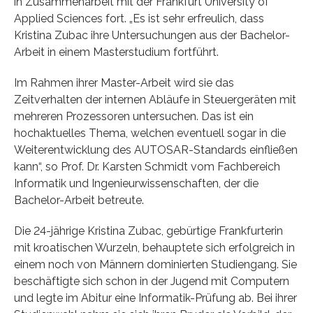
in Zusammenarbeit mit der Frankfurt University of
Applied Sciences fort. „Es ist sehr erfreulich, dass
Kristina Zubac ihre Untersuchungen aus der Bachelor-
Arbeit in einem Masterstudium fortführt.
Im Rahmen ihrer Master-Arbeit wird sie das
Zeitverhalten der internen Abläufe in Steuergeräten mit
mehreren Prozessoren untersuchen. Das ist ein
hochaktuelles Thema, welchen eventuell sogar in die
Weiterentwicklung des AUTOSAR-Standards einfließen
kann“, so Prof. Dr. Karsten Schmidt vom Fachbereich
Informatik und Ingenieurwissenschaften, der die
Bachelor-Arbeit betreute.
Die 24-jährige Kristina Zubac, gebürtige Frankfurterin
mit kroatischen Wurzeln, behauptete sich erfolgreich in
einem noch von Männern dominierten Studiengang. Sie
beschäftigte sich schon in der Jugend mit Computern
und legte im Abitur eine Informatik-Prüfung ab. Bei ihrer