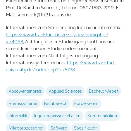
Fachbereich 2: Informatik und Ingenieurwissenschaften,
Prof. Dr. Karsten Schmidt, Telefon: 069/1533-2219, E-
Mail: schmidtk@fb2.fra-uas.de
Informationen zum Studiengang Ingenieur-Informatik:
https://www.frankfurt-university.de/index.php?
id=4068
; Achtung dieser Studiengang läuft aus und
nimmt keine neuen Studierenden mehr auf,
Informationen zum Nachfolgestudiengang
Informationssystemtechnik:
https://www.frankfurt-
university.de/index.php?id=5728
Absolventenpreis
Applied Sciences
Bachelor-Arbeit
Bremssysteme
Fachbereich
Förderverein
Informatik
Ingenieurwissenschaften
Kommunikation
Mikroprozessoren
Software
Spezifikation