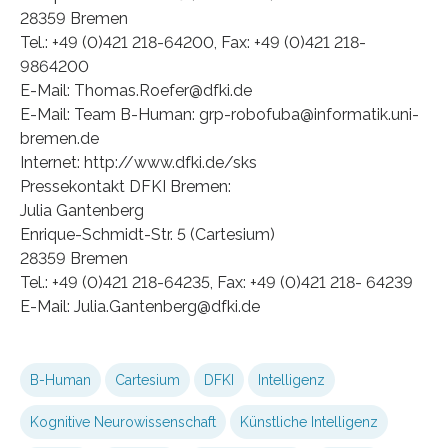
28359 Bremen
Tel.: +49 (0)421 218-64200, Fax: +49 (0)421 218-
9864200
E-Mail: Thomas.Roefer@dfki.de
E-Mail: Team B-Human: grp-robofuba@informatik.uni-
bremen.de
Internet: http://www.dfki.de/sks
Pressekontakt DFKI Bremen:
Julia Gantenberg
Enrique-Schmidt-Str. 5 (Cartesium)
28359 Bremen
Tel.: +49 (0)421 218-64235, Fax: +49 (0)421 218- 64239
E-Mail: Julia.Gantenberg@dfki.de
B-Human
Cartesium
DFKI
Intelligenz
Kognitive Neurowissenschaft
Künstliche Intelligenz