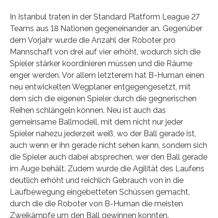
In Istanbul traten in der Standard Platform League 27
Teams aus 18 Nationen gegeneinander an. Gegenüber
dem Vorjahr wurde die Anzahl der Roboter pro
Mannschaft von drei auf vier erhöht, wodurch sich die
Spieler stärker koordinieren müssen und die Räume
enger werden. Vor allem letzterem hat B-Human einen
neu entwickelten Wegplaner entgegengesetzt, mit
dem sich die eigenen Spieler durch die gegnerischen
Reihen schlängeln können. Neu ist auch das
gemeinsame Ballmodell, mit dem nicht nur jeder
Spieler nahezu jederzeit weiß, wo der Ball gerade ist,
auch wenn er ihn gerade nicht sehen kann, sondern sich
die Spieler auch dabei absprechen, wer den Ball gerade
im Auge behält. Zudem wurde die Agilität des Laufens
deutlich erhöht und reichlich Gebrauch von in die
Laufbewegung eingebetteten Schüssen gemacht,
durch die die Roboter von B-Human die meisten
Zweikämpfe um den Ball gewinnen konnten.