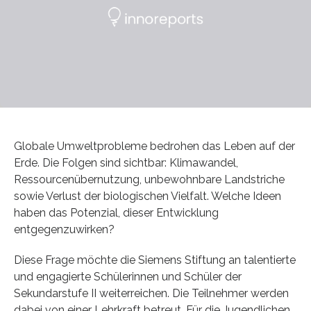
Globale Umweltprobleme bedrohen das Leben auf der
Erde. Die Folgen sind sichtbar: Klimawandel,
Ressourcenübernutzung, unbewohnbare Landstriche
sowie Verlust der biologischen Vielfalt. Welche Ideen
haben das Potenzial, dieser Entwicklung
entgegenzuwirken?
Diese Frage möchte die Siemens Stiftung an talentierte
und engagierte Schülerinnen und Schüler der
Sekundarstufe II weiterreichen. Die Teilnehmer werden
dabei von einer Lehrkraft betreut. Für die Jugendlichen