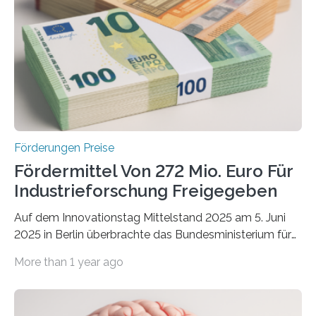
Förderungen Preise
Fördermittel Von 272 Mio. Euro Für
Industrieforschung Freigegeben
Auf dem Innovationstag Mittelstand 2025 am 5. Juni
2025 in Berlin überbrachte das Bundesministerium für
Wirtschaft und Energie eine gute Nachricht:
More than 1 year ago
Überplanmäßige Verpflichtungsermächtigungen in
Höhe von bis zu 272 Millionen Euro wurden in dieser
Woche vom Haushaltsausschuss freigegeben – unter