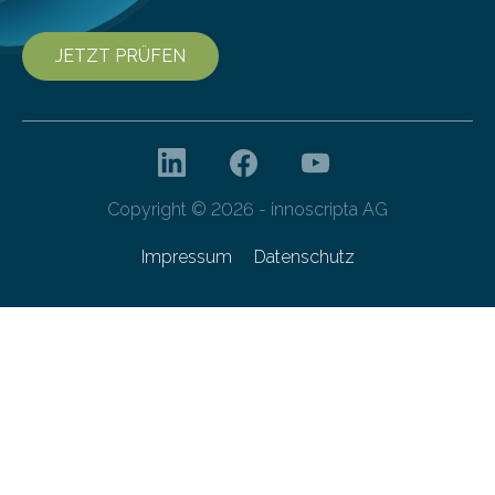
JETZT PRÜFEN
Copyright © 2026 - innoscripta AG
Impressum
Datenschutz