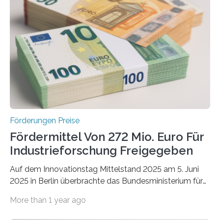
Förderungen Preise
Fördermittel Von 272 Mio. Euro Für
Industrieforschung Freigegeben
Auf dem Innovationstag Mittelstand 2025 am 5. Juni
2025 in Berlin überbrachte das Bundesministerium für
Wirtschaft und Energie eine gute Nachricht:
More than 1 year ago
Überplanmäßige Verpflichtungsermächtigungen in
Höhe von bis zu 272 Millionen Euro wurden in dieser