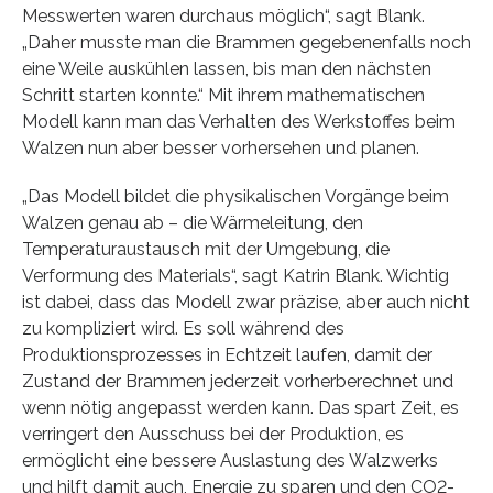
Messwerten waren durchaus möglich“, sagt Blank.
„Daher musste man die Brammen gegebenenfalls noch
eine Weile auskühlen lassen, bis man den nächsten
Schritt starten konnte.“ Mit ihrem mathematischen
Modell kann man das Verhalten des Werkstoffes beim
Walzen nun aber besser vorhersehen und planen.
„Das Modell bildet die physikalischen Vorgänge beim
Walzen genau ab – die Wärmeleitung, den
Temperaturaustausch mit der Umgebung, die
Verformung des Materials“, sagt Katrin Blank. Wichtig
ist dabei, dass das Modell zwar präzise, aber auch nicht
zu kompliziert wird. Es soll während des
Produktionsprozesses in Echtzeit laufen, damit der
Zustand der Brammen jederzeit vorherberechnet und
wenn nötig angepasst werden kann. Das spart Zeit, es
verringert den Ausschuss bei der Produktion, es
ermöglicht eine bessere Auslastung des Walzwerks
und hilft damit auch, Energie zu sparen und den CO2-