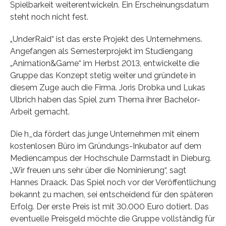
Spielbarkeit weiterentwickeln. Ein Erscheinungsdatum
steht noch nicht fest.
„UnderRaid“ ist das erste Projekt des Unternehmens.
Angefangen als Semesterprojekt im Studiengang
„Animation&Game“ im Herbst 2013, entwickelte die
Gruppe das Konzept stetig weiter und gründete in
diesem Zuge auch die Firma. Joris Drobka und Lukas
Ulbrich haben das Spiel zum Thema ihrer Bachelor-
Arbeit gemacht.
Die h_da fördert das junge Unternehmen mit einem
kostenlosen Büro im Gründungs-Inkubator auf dem
Mediencampus der Hochschule Darmstadt in Dieburg.
„Wir freuen uns sehr über die Nominierung“, sagt
Hannes Draack. Das Spiel noch vor der Veröffentlichung
bekannt zu machen, sei entscheidend für den späteren
Erfolg. Der erste Preis ist mit 30.000 Euro dotiert. Das
eventuelle Preisgeld möchte die Gruppe vollständig für