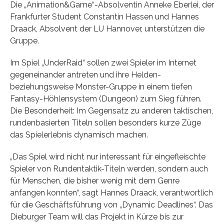
Die „Animation&Game“-Absolventin Anneke Eberlei, der
Frankfurter Student Constantin Hassen und Hannes
Draack, Absolvent der LU Hannover, unterstützen die
Gruppe.
Im Spiel „UnderRaid“ sollen zwei Spieler im Internet
gegeneinander antreten und ihre Helden-
beziehungsweise Monster-Gruppe in einem tiefen
Fantasy-Höhlensystem (Dungeon) zum Sieg führen.
Die Besonderheit: Im Gegensatz zu anderen taktischen,
rundenbasierten Titeln sollen besonders kurze Züge
das Spielerlebnis dynamisch machen.
„Das Spiel wird nicht nur interessant für eingefleischte
Spieler von Rundentaktik-Titeln werden, sondern auch
für Menschen, die bisher wenig mit dem Genre
anfangen konnten“, sagt Hannes Draack, verantwortlich
für die Geschäftsführung von „Dynamic Deadlines“. Das
Dieburger Team will das Projekt in Kürze bis zur