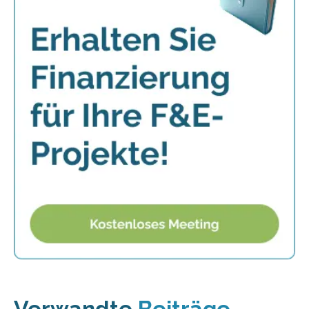
Verwandte
Beiträge