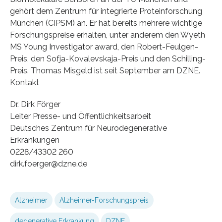
gehört dem Zentrum für integrierte Proteinforschung
München (CIPSM) an. Er hat bereits mehrere wichtige
Forschungspreise erhalten, unter anderem den Wyeth
MS Young Investigator award, den Robert-Feulgen-
Preis, den Sofja-Kovalevskaja-Preis und den Schilling-
Preis. Thomas Misgeld ist seit September am DZNE.
Kontakt
Dr. Dirk Förger
Leiter Presse- und Öffentlichkeitsarbeit
Deutsches Zentrum für Neurodegenerative
Erkrankungen
0228/43302 260
dirk.foerger@dzne.de
Alzheimer
Alzheimer-Forschungspreis
degenerative Erkrankung
DZNE