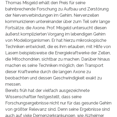
Thomas Misgeld erhält den Preis für seine
bahnbrechende Forschung zu Aufbau und Zerstörung
der Nervenverbindungen im Gehirn. Nervenzellen
kommunizieren untereinander über zum Teil sehr lange
Fortsätze, die Axone. Prof. Misgeld untersucht diesen
äußerst komplizierten Vorgang im lebendigen Gehirn
von Modellorganismen. Er hat hierzu mikroskopische
Techniken entwickelt, die es ihm erlauben, mit Hilfe von
Lasern beispielsweise die Energiekraftwerke der Zellen,
die Mitochondrien, sichtbar zu machen. Darüber hinaus
machen es seine Techniken möglich, den Transport
dieser Kraftwerke durch die langen Axone zu
beobachten und dessen Geschwindigkeit exakt zu
messen.
Bereits früh hat der vielfach ausgezeichnete
Wissenschaftler festgestellt, dass seine
Forschungsergebnisse nicht nur für das gesunde Gehirn
von größter Relevanz sind. Denn seine Ergebnisse sind
auch auf viele Demenzerkrankungen, wie Alzheimer