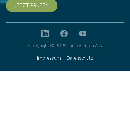
JETZT PRÜFEN
Copyright © 2026 - innoscripta AG
Impressum
Datenschutz