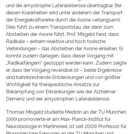
und die amyotrophe Lateralsklerose übertragbar. Bei
diesen Krankheiten wird unter anderem der Transport
der Energiekraftwerke durch die Axone verlangsamt.
Dies führt zu einem Transportstau, der dann zum
Absterben der Axone führt. Prof. Misgeld fand, dass
Radikale – extrem reaktive und hoch toxische
Verbindungen – das Absterben der Axone einleiten. Er
konnte zudem darlegen, dass dieser Vorgang mit
„Radikalfängern“ gestoppt werden kann. Zudem zeigte
er, dass der Vorgang reversibel ist – beide Ergebnisse
sind bahnbrechende Entdeckungen und von größter
Wichtigkeit für therapeutische Ansätze zur
Bekämpfung von Erkrankungen wie der Alzheimer
Demenz und der amyotrophen Lateralsklerose.
Thomas Misgeld studierte Medizin an der TU München.
1999 promovierte er am Max-Planck-Institut für
Neurobiologie in Martinsried, ist seit 2009 Professor für
Biomolekulare Sensoren an der TU München und