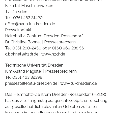
Fakultät Maschinenwesen
TU Dresden
Tel.: 0351 463 31420
office@nano.tu-dresden.de
Pressekontakt
Helmholtz-Zentrum Dresden-Rossendorf
Dr. Christine Bohnet | Pressesprecherin
Tel. 0351 260-2450 oder 0160 969 288 56
c.bohnet@hzdr.de | www.hzdr.de
Technische Universität Dresden
Kim-Astrid Magister | Pressesprecherin
Tel. 0351 463 32398
pressestelle@tu-dresden.de | www.tu-dresden.de
Das Helmholtz-Zentrum Dresden-Rossendorf (HZDR)
hat das Ziel, langfristig ausgerichtete Spitzenforschung
auf gesellschaftlich relevanten Gebieten zu leisten.
Folgende Fragestellungen stehen hierbei im Fokus: