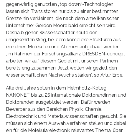
gegenwärtig genutzten „top down“-Technologien
lassen sich Transistoren nur bis zu einer bestimmten
Grenze hin verkleinern, die nach dem amerikanischen
Unternehmer Gordon Moore bald erreicht sein wird.
Deshalb gehen Wissenschaftler heute den
umgekehrten Weg, bei dem komplexe Strukturen aus
einzelnen Molekülen und Atomen aufgebaut werden.
„Im Rahmen der Forschungsallianz DRESDEN-concept
arbeiten wir auf diesem Gebiet mit unseren Partnern
bereits eng zusammen. Jetzt wollen wir gezielt den
wissenschaftlichen Nachwuchs stärken“, so Artur Erbe.
Alle drei Jahre sollen in dem Helmholtz-Kolleg
NANONET bis zu 25 internationale Doktorandinnen und
Doktoranden ausgebildet werden. Dafür werden
Bewerber aus den Bereichen Physik, Chemie,
Elektrotechnik und Materialwissenschaften gesucht. Sie
müssen sich einem Auswahlverfahren stellen und dabei
ein für die Molekularelektronik relevantes Thema, über