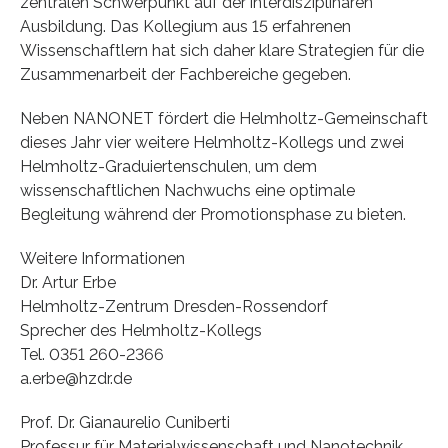
zentralen Schwerpunkt auf der interdisziplinären
Ausbildung. Das Kollegium aus 15 erfahrenen
Wissenschaftlern hat sich daher klare Strategien für die
Zusammenarbeit der Fachbereiche gegeben.
Neben NANONET fördert die Helmholtz-Gemeinschaft
dieses Jahr vier weitere Helmholtz-Kollegs und zwei
Helmholtz-Graduiertenschulen, um dem
wissenschaftlichen Nachwuchs eine optimale
Begleitung während der Promotionsphase zu bieten.
Weitere Informationen
Dr. Artur Erbe
Helmholtz-Zentrum Dresden-Rossendorf
Sprecher des Helmholtz-Kollegs
Tel. 0351 260-2366
a.erbe@hzdr.de
Prof. Dr. Gianaurelio Cuniberti
Professur für Materialwissenschaft und Nanotechnik