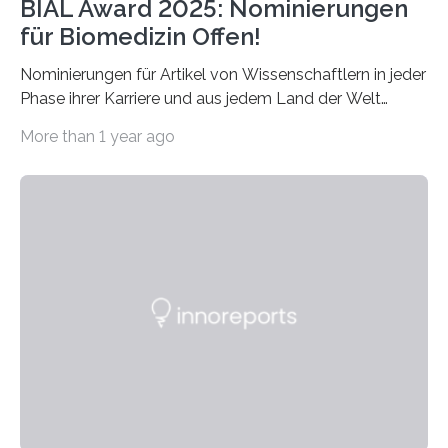
BIAL Award 2025: Nominierungen
für Biomedizin Offen!
Nominierungen für Artikel von Wissenschaftlern in jeder
Phase ihrer Karriere und aus jedem Land der Welt
willkommen sind Dieser internationale Preis wurde ins
More than 1 year ago
Leben gerufen, um die bemerkenswertesten
wissenschaftlichen Entdeckungen im biomedizinischen
Bereich auszuzeichnen. Er hat sich einen wachsenden
Ruf als Vorstufe zum Nobelpreis erarbeitet, da er in
einer früheren Ausgabe zwei Autoren auszeichnete, die
später mit dem Nobelpreis für Medizin geehrt wurden.
Die vierte Ausgabe des internationalen Preises der BIAL
Foundation, des BIAL Award in Biomedicine ist in
vollem…