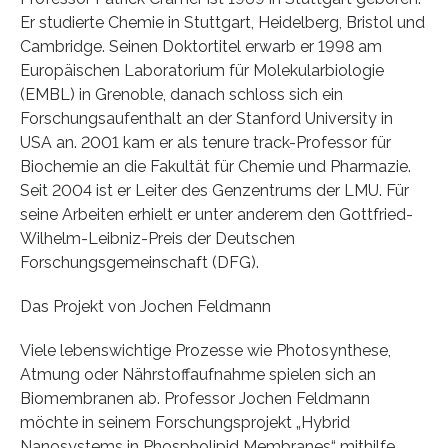
Er studierte Chemie in Stuttgart, Heidelberg, Bristol und
Cambridge. Seinen Doktortitel erwarb er 1998 am
Europäischen Laboratorium für Molekularbiologie
(EMBL) in Grenoble, danach schloss sich ein
Forschungsaufenthalt an der Stanford University in
USA an. 2001 kam er als tenure track-Professor für
Biochemie an die Fakultät für Chemie und Pharmazie.
Seit 2004 ist er Leiter des Genzentrums der LMU. Für
seine Arbeiten erhielt er unter anderem den Gottfried-
Wilhelm-Leibniz-Preis der Deutschen
Forschungsgemeinschaft (DFG).
Das Projekt von Jochen Feldmann
Viele lebenswichtige Prozesse wie Photosynthese,
Atmung oder Nährstoffaufnahme spielen sich an
Biomembranen ab. Professor Jochen Feldmann
möchte in seinem Forschungsprojekt „Hybrid
Nanosystems in Phospholipid Membranes“ mithilfe