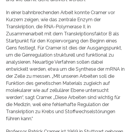
In einer bahnbrechenden Arbeit konnte Cramer vor
Kurzem zeigen, wie das zentrale Enzym der
Transkription, die RNA-Polymerase II, in
Zusammenarbeit mit dem Transkriptionsfaktor B als
Startpunkt für den Kopiervorgang den Beginn eines
Gens festlegt. Für Cramer ist dies der Ausgangspunkt,
um die Genregulation strukturell und funktional zu
analysieren. Neuartige Verfahren sollen dabei
entwickelt werden, etwa um die Synthese der mRNA in
der Zelle zu messen. „Mit unseren Arbeiten soll die
Funktion des genetischen Materials zugleich auf
molekularer wie auf zellulärer Ebene untersucht
werden“, sagt Cramer. „Diese Arbeiten sind wichtig für
die Medizin, weil eine fehlerhafte Regulation der
Transkription zu Krebs und Stoffwechselstörungen
führen kann.“
Professor Patrick Cramer ist 1969 in Stuttgart geboren.