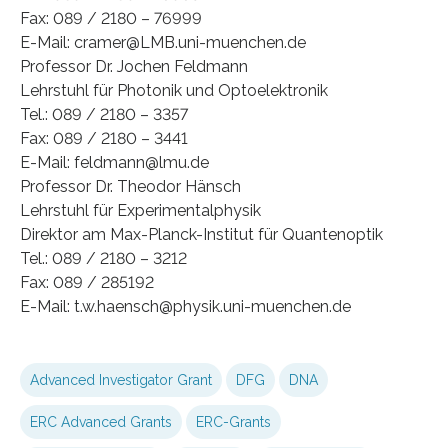
Fax: 089 / 2180 – 76999
E-Mail: cramer@LMB.uni-muenchen.de
Professor Dr. Jochen Feldmann
Lehrstuhl für Photonik und Optoelektronik
Tel.: 089 / 2180 – 3357
Fax: 089 / 2180 – 3441
E-Mail: feldmann@lmu.de
Professor Dr. Theodor Hänsch
Lehrstuhl für Experimentalphysik
Direktor am Max-Planck-Institut für Quantenoptik
Tel.: 089 / 2180 – 3212
Fax: 089 / 285192
E-Mail: t.w.haensch@physik.uni-muenchen.de
Advanced Investigator Grant
DFG
DNA
ERC Advanced Grants
ERC-Grants