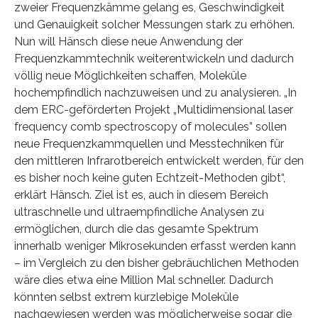
zweier Frequenzkämme gelang es, Geschwindigkeit
und Genauigkeit solcher Messungen stark zu erhöhen.
Nun will Hänsch diese neue Anwendung der
Frequenzkammtechnik weiterentwickeln und dadurch
völlig neue Möglichkeiten schaffen, Moleküle
hochempfindlich nachzuweisen und zu analysieren. „In
dem ERC-geförderten Projekt „Multidimensional laser
frequency comb spectroscopy of molecules” sollen
neue Frequenzkammquellen und Messtechniken für
den mittleren Infrarotbereich entwickelt werden, für den
es bisher noch keine guten Echtzeit-Methoden gibt“,
erklärt Hänsch. Ziel ist es, auch in diesem Bereich
ultraschnelle und ultraempfindliche Analysen zu
ermöglichen, durch die das gesamte Spektrum
innerhalb weniger Mikrosekunden erfasst werden kann
– im Vergleich zu den bisher gebräuchlichen Methoden
wäre dies etwa eine Million Mal schneller. Dadurch
könnten selbst extrem kurzlebige Moleküle
nachgewiesen werden was möglicherweise sogar die