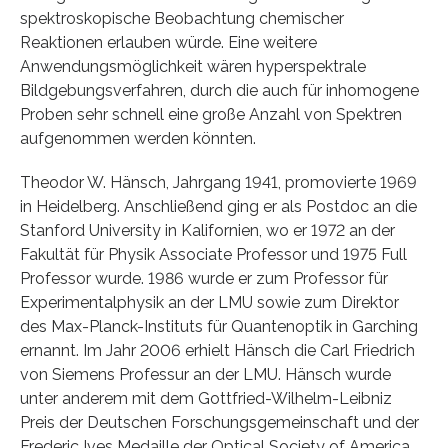
spektroskopische Beobachtung chemischer
Reaktionen erlauben würde. Eine weitere
Anwendungsmöglichkeit wären hyperspektrale
Bildgebungsverfahren, durch die auch für inhomogene
Proben sehr schnell eine große Anzahl von Spektren
aufgenommen werden könnten.
Theodor W. Hänsch, Jahrgang 1941, promovierte 1969
in Heidelberg. Anschließend ging er als Postdoc an die
Stanford University in Kalifornien, wo er 1972 an der
Fakultät für Physik Associate Professor und 1975 Full
Professor wurde. 1986 wurde er zum Professor für
Experimentalphysik an der LMU sowie zum Direktor
des Max-Planck-Instituts für Quantenoptik in Garching
ernannt. Im Jahr 2006 erhielt Hänsch die Carl Friedrich
von Siemens Professur an der LMU. Hänsch wurde
unter anderem mit dem Gottfried-Wilhelm-Leibniz
Preis der Deutschen Forschungsgemeinschaft und der
Frederic Ives Medaille der Optical Society of America