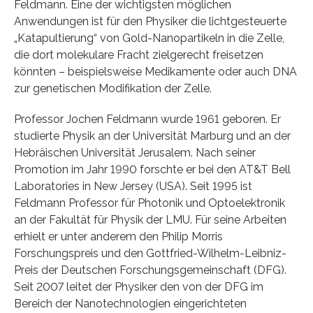
Feldmann. Eine der wichtigsten möglichen
Anwendungen ist für den Physiker die lichtgesteuerte
„Katapultierung“ von Gold-Nanopartikeln in die Zelle,
die dort molekulare Fracht zielgerecht freisetzen
könnten – beispielsweise Medikamente oder auch DNA
zur genetischen Modifikation der Zelle.
Professor Jochen Feldmann wurde 1961 geboren. Er
studierte Physik an der Universität Marburg und an der
Hebräischen Universität Jerusalem. Nach seiner
Promotion im Jahr 1990 forschte er bei den AT&T Bell
Laboratories in New Jersey (USA). Seit 1995 ist
Feldmann Professor für Photonik und Optoelektronik
an der Fakultät für Physik der LMU. Für seine Arbeiten
erhielt er unter anderem den Philip Morris
Forschungspreis und den Gottfried-Wilhelm-Leibniz-
Preis der Deutschen Forschungsgemeinschaft (DFG).
Seit 2007 leitet der Physiker den von der DFG im
Bereich der Nanotechnologien eingerichteten