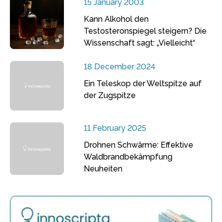
15 January 2003
Kann Alkohol den
Testosteronspiegel steigern? Die
Wissenschaft sagt: „Vielleicht“
18 December 2024
Ein Teleskop der Weltspitze auf
der Zugspitze
11 February 2025
Drohnen Schwärme: Effektive
Waldbrandbekämpfung
Neuheiten