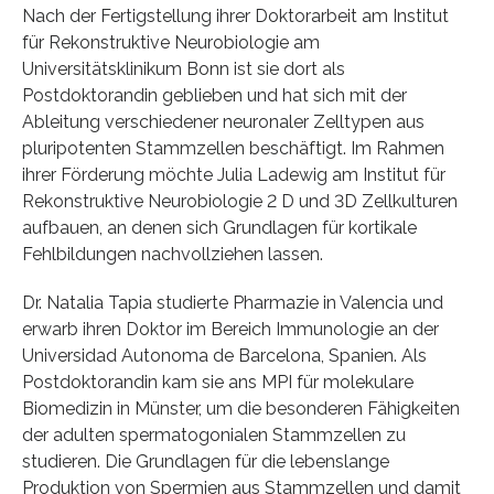
Nach der Fertigstellung ihrer Doktorarbeit am Institut
für Rekonstruktive Neurobiologie am
Universitätsklinikum Bonn ist sie dort als
Postdoktorandin geblieben und hat sich mit der
Ableitung verschiedener neuronaler Zelltypen aus
pluripotenten Stammzellen beschäftigt. Im Rahmen
ihrer Förderung möchte Julia Ladewig am Institut für
Rekonstruktive Neurobiologie 2 D und 3D Zellkulturen
aufbauen, an denen sich Grundlagen für kortikale
Fehlbildungen nachvollziehen lassen.
Dr. Natalia Tapia studierte Pharmazie in Valencia und
erwarb ihren Doktor im Bereich Immunologie an der
Universidad Autonoma de Barcelona, Spanien. Als
Postdoktorandin kam sie ans MPI für molekulare
Biomedizin in Münster, um die besonderen Fähigkeiten
der adulten spermatogonialen Stammzellen zu
studieren. Die Grundlagen für die lebenslange
Produktion von Spermien aus Stammzellen und damit