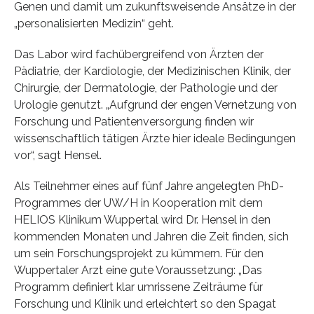
Genen und damit um zukunftsweisende Ansätze in der
„personalisierten Medizin“ geht.
Das Labor wird fachübergreifend von Ärzten der
Pädiatrie, der Kardiologie, der Medizinischen Klinik, der
Chirurgie, der Dermatologie, der Pathologie und der
Urologie genutzt. „Aufgrund der engen Vernetzung von
Forschung und Patientenversorgung finden wir
wissenschaftlich tätigen Ärzte hier ideale Bedingungen
vor“, sagt Hensel.
Als Teilnehmer eines auf fünf Jahre angelegten PhD-
Programmes der UW/H in Kooperation mit dem
HELIOS Klinikum Wuppertal wird Dr. Hensel in den
kommenden Monaten und Jahren die Zeit finden, sich
um sein Forschungsprojekt zu kümmern. Für den
Wuppertaler Arzt eine gute Voraussetzung: „Das
Programm definiert klar umrissene Zeiträume für
Forschung und Klinik und erleichtert so den Spagat