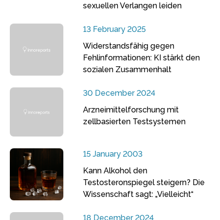
sexuellen Verlangen leiden
13 February 2025
Widerstandsfähig gegen
Fehlinformationen: KI stärkt den
sozialen Zusammenhalt
30 December 2024
Arzneimittelforschung mit
zellbasierten Testsystemen
15 January 2003
Kann Alkohol den
Testosteronspiegel steigern? Die
Wissenschaft sagt: „Vielleicht“
18 December 2024