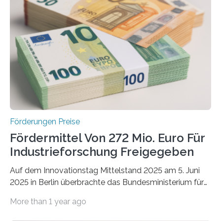
Förderungen Preise
Fördermittel Von 272 Mio. Euro Für
Industrieforschung Freigegeben
Auf dem Innovationstag Mittelstand 2025 am 5. Juni
2025 in Berlin überbrachte das Bundesministerium für
Wirtschaft und Energie eine gute Nachricht:
More than 1 year ago
Überplanmäßige Verpflichtungsermächtigungen in
Höhe von bis zu 272 Millionen Euro wurden in dieser