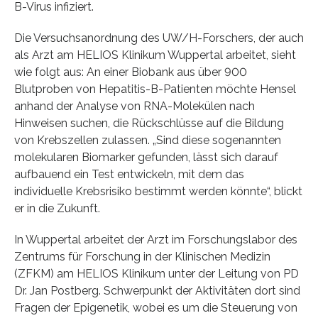
B-Virus infiziert.
Die Versuchsanordnung des UW/H-Forschers, der auch
als Arzt am HELIOS Klinikum Wuppertal arbeitet, sieht
wie folgt aus: An einer Biobank aus über 900
Blutproben von Hepatitis-B-Patienten möchte Hensel
anhand der Analyse von RNA-Molekülen nach
Hinweisen suchen, die Rückschlüsse auf die Bildung
von Krebszellen zulassen. „Sind diese sogenannten
molekularen Biomarker gefunden, lässt sich darauf
aufbauend ein Test entwickeln, mit dem das
individuelle Krebsrisiko bestimmt werden könnte“, blickt
er in die Zukunft.
In Wuppertal arbeitet der Arzt im Forschungslabor des
Zentrums für Forschung in der Klinischen Medizin
(ZFKM) am HELIOS Klinikum unter der Leitung von PD
Dr. Jan Postberg. Schwerpunkt der Aktivitäten dort sind
Fragen der Epigenetik, wobei es um die Steuerung von