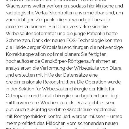
Wachstums weiter verformen, sodass hier klinische und
radiologische Verlaufskontrollen unvermeidbar sind, um
zum richtigen Zeitpunkt die notwendige Therapie
einleiten zu können. Bei Dilara verstärkte sich die
Wirbelsäulendeformität und die junge Patientin hatte
Schmerzen. Dank der neuen EOS-Technologie konnten
die Heidelberger Wirbelsäulenchirurgen die notwendige
Korrekturoperation optimal planen: Sie fertigten
hochauflösende Ganzkörper-Röntgenaufnahmen an,
analysierten die Verformung der Wirbelsäule von Dilara
und erstellten mit Hilfe der Datensätze eine
dreidimensionale Rekonstruktion. Die Operation wurde
in der Sektion für Wirbelsäulenchirurgie der Klinik für
Orthopädie und Unfallchirurgie durchgeführt und liegt
mittlerweile drei Wochen zurück, Dilara geht es sehr
gut. Auch zukünftig wird ihre Wirbelsäule regelmäßig
mit Röntgenbildern kontrolliert werden müssen – umso
mehr profitiert das Mädchen vom schonenden neuen