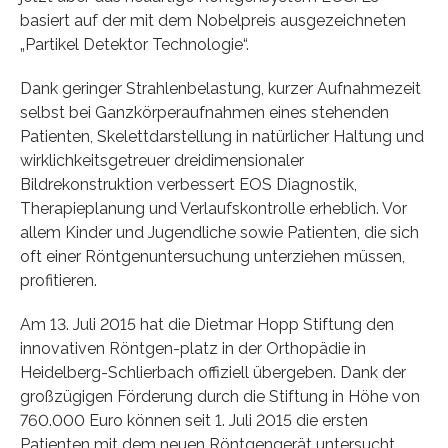
basiert auf der mit dem Nobelpreis ausgezeichneten
„Partikel Detektor Technologie“.
Dank geringer Strahlenbelastung, kurzer Aufnahmezeit
selbst bei Ganzkörperaufnahmen eines stehenden
Patienten, Skelettdarstellung in natürlicher Haltung und
wirklichkeitsgetreuer dreidimensionaler
Bildrekonstruktion verbessert EOS Diagnostik,
Therapieplanung und Verlaufskontrolle erheblich. Vor
allem Kinder und Jugendliche sowie Patienten, die sich
oft einer Röntgenuntersuchung unterziehen müssen,
profitieren.
Am 13. Juli 2015 hat die Dietmar Hopp Stiftung den
innovativen Röntgen-platz in der Orthopädie in
Heidelberg-Schlierbach offiziell übergeben. Dank der
großzügigen Förderung durch die Stiftung in Höhe von
760.000 Euro können seit 1. Juli 2015 die ersten
Patienten mit dem neuen Röntgengerät untersucht