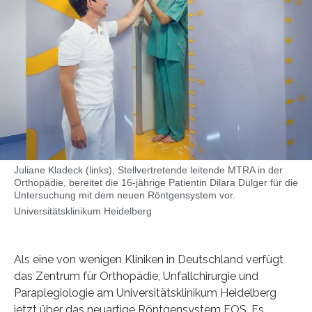
Juliane Kladeck (links), Stellvertretende leitende MTRA in der
Orthopädie, bereitet die 16-jährige Patientin Dilara Dülger für die
Untersuchung mit dem neuen Röntgensystem vor.
Universitätsklinikum Heidelberg
Als eine von wenigen Kliniken in Deutschland verfügt
das Zentrum für Orthopädie, Unfallchirurgie und
Paraplegiologie am Universitätsklinikum Heidelberg
jetzt über das neuartige Röntgensystem EOS. Es