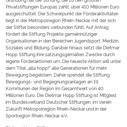
Gründung hat die Stiftung, die zu den größten
Privatstiftungen Europas zählt, über 410 Millionen Euro
ausgeschüttet. Der Schwerpunkt der Förderaktivitäten
liegt in der Metropolregion Rhein-Neckar, mit der sich
der Stifter besonders verbunden fühlt. Auf Antrag
fördert die Stiftung Projekte gemeinnütziger
Organisationen in den Bereichen Jugendsport, Medizin,
Soziales und Bildung. Darüber hinaus setzt die Dietmar
Hopp Stiftung ihre satzungsgemäßen Zwecke durch
eigene Förderaktionen um. Die neueste Aktion will unter
dem Titel „alla hopp!” alle Generationen für mehr
Bewegung begeistern. Daher spendet die Stiftung
Bewegungs- und Begegnungsanlagen an 19
Kommunen der Region im Gesamtwert von 40
Millionen Euro. Die Dietmar Hopp Stiftung ist Mitglied
im Bundesverband Deutscher Stiftungen, im Verein
Zukunft Metropolregion Rhein-Neckar und in der
Sportregion Rhein-Neckar e.V.