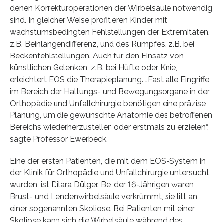
denen Korrekturoperationen der Wirbelsäule notwendig
sind. In gleicher Weise profitieren Kinder mit
wachstumsbedingten Fehlstellungen der Extremitäten,
z.B. Beinlängendifferenz, und des Rumpfes, z.B. bei
Beckenfehlstellungen. Auch für den Einsatz von
künstlichen Gelenken, z.B. bei Hüfte oder Knie,
erleichtert EOS die Therapieplanung. „Fast alle Eingriffe
im Bereich der Haltungs- und Bewegungsorgane in der
Orthopädie und Unfallchirurgie benötigen eine präzise
Planung, um die gewünschte Anatomie des betroffenen
Bereichs wiederherzustellen oder erstmals zu erzielen“,
sagte Professor Ewerbeck.
Eine der ersten Patienten, die mit dem EOS-System in
der Klinik für Orthopädie und Unfallchirurgie untersucht
wurden, ist Dilara Dülger. Bei der 16-Jährigen waren
Brust- und Lendenwirbelsäule verkrümmt, sie litt an
einer sogenannten Skoliose. Bei Patienten mit einer
Skoliose kann sich die Wirbelsäule während des