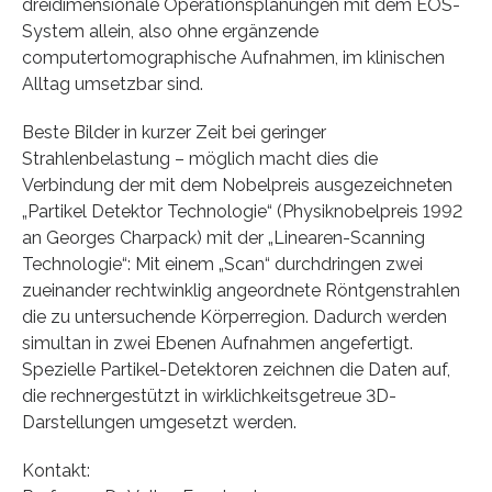
dreidimensionale Operationsplanungen mit dem EOS-
System allein, also ohne ergänzende
computertomographische Aufnahmen, im klinischen
Alltag umsetzbar sind.
Beste Bilder in kurzer Zeit bei geringer
Strahlenbelastung – möglich macht dies die
Verbindung der mit dem Nobelpreis ausgezeichneten
„Partikel Detektor Technologie“ (Physiknobelpreis 1992
an Georges Charpack) mit der „Linearen-Scanning
Technologie“: Mit einem „Scan“ durchdringen zwei
zueinander rechtwinklig angeordnete Röntgenstrahlen
die zu untersuchende Körperregion. Dadurch werden
simultan in zwei Ebenen Aufnahmen angefertigt.
Spezielle Partikel-Detektoren zeichnen die Daten auf,
die rechnergestützt in wirklichkeitsgetreue 3D-
Darstellungen umgesetzt werden.
Kontakt: