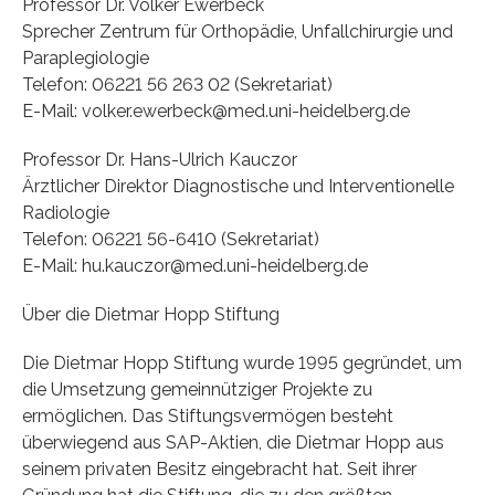
Professor Dr. Volker Ewerbeck
Sprecher Zentrum für Orthopädie, Unfallchirurgie und
Paraplegiologie
Telefon: 06221 56 263 02 (Sekretariat)
E-Mail: volker.ewerbeck@med.uni-heidelberg.de
Professor Dr. Hans-Ulrich Kauczor
Ärztlicher Direktor Diagnostische und Interventionelle
Radiologie
Telefon: 06221 56-6410 (Sekretariat)
E-Mail: hu.kauczor@med.uni-heidelberg.de
Über die Dietmar Hopp Stiftung
Die Dietmar Hopp Stiftung wurde 1995 gegründet, um
die Umsetzung gemeinnütziger Projekte zu
ermöglichen. Das Stiftungsvermögen besteht
überwiegend aus SAP-Aktien, die Dietmar Hopp aus
seinem privaten Besitz eingebracht hat. Seit ihrer