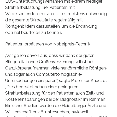
EOS-Untersuchungsverfahren mit extrem niedriger
Strahlenbelastung. Bei Patienten mit
Wirbelsäulendeformitäten ist es meistens notwendig
die gesamte Wirbelsäule regelmäßig mit
Röntgenbildern darzustellen, um die Erkrankung
optimal beurteilen zu können.
Patienten profitieren von Nobelpreis-Technik
„Wir gehen davon aus, dass wir dank der guten
Bildqualität ohne Größenverzerrung selbst bei
Ganzkörperaufnahmen viele herkömmliche Röntgen-
und sogar auch Computertomographie-
Untersuchungen einsparen“, sagte Professor Kauczor.
„Dies bedeutet neben einer geringeren
Strahlenbelastung für den Patienten auch Zeit- und
Kosteneinsparungen bei der Diagnostik.“ Im Rahmen
klinischer Studien werden die Heidelberger Ärzte und
Wissenschaftler z.B. untersuchen, inwieweit