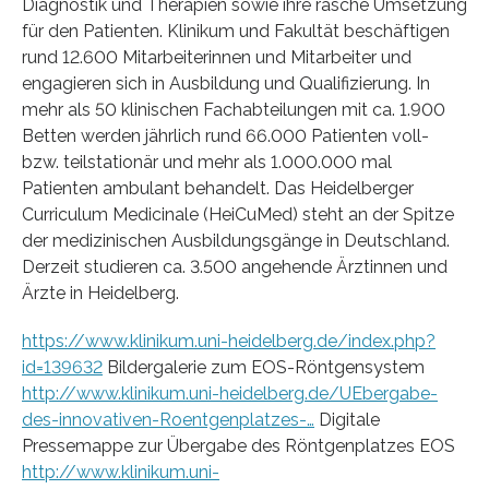
Diagnostik und Therapien sowie ihre rasche Umsetzung
für den Patienten. Klinikum und Fakultät beschäftigen
rund 12.600 Mitarbeiterinnen und Mitarbeiter und
engagieren sich in Ausbildung und Qualifizierung. In
mehr als 50 klinischen Fachabteilungen mit ca. 1.900
Betten werden jährlich rund 66.000 Patienten voll-
bzw. teilstationär und mehr als 1.000.000 mal
Patienten ambulant behandelt. Das Heidelberger
Curriculum Medicinale (HeiCuMed) steht an der Spitze
der medizinischen Ausbildungsgänge in Deutschland.
Derzeit studieren ca. 3.500 angehende Ärztinnen und
Ärzte in Heidelberg.
https://www.klinikum.uni-heidelberg.de/index.php?
id=139632
Bildergalerie zum EOS-Röntgensystem
http://www.klinikum.uni-heidelberg.de/UEbergabe-
des-innovativen-Roentgenplatzes-…
Digitale
Pressemappe zur Übergabe des Röntgenplatzes EOS
http://www.klinikum.uni-